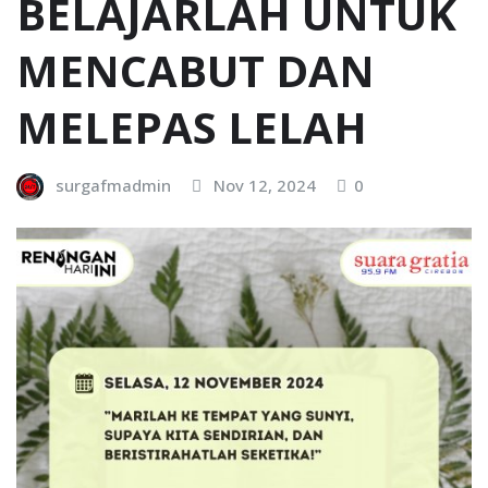
BELAJARLAH UNTUK
MENCABUT DAN
MELEPAS LELAH
surgafmadmin
Nov 12, 2024
0