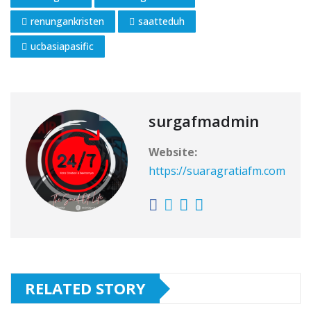
renungankristen
saatteduh
ucbasiapasific
surgafmadmin
Website:
https://suaragratiafm.com
RELATED STORY