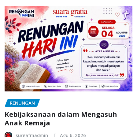
RENUNGAN
Kebijaksanaan dalam Mengasuh
Anak Remaja
surgafmadmin
Agu 6, 2026