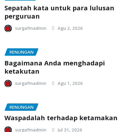
Sepatah kata untuk para lulusan
perguruan
surgafmadmin
Agu 2, 2026
RENUNGAN
Bagaimana Anda menghadapi
ketakutan
surgafmadmin
Agu 1, 2026
RENUNGAN
Waspadalah terhadap ketamakan
surgafmadmin
Jul 31, 2026