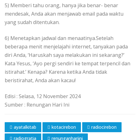
5) Memberi tahu orang, hanya jika benar- benar
mendesak, Anda akan menjawab email pada waktu
yang sudah ditentukan.
6) Menetapkan jadwal dan menaatinya.Setelah
beberapa menit menjelajahi internet, tanyakan pada
diri Anda, ‘Haruskah saya melakukan ini sekarang?’
Kata Yesus, ‘Ayo pergi sendiri ke tempat terpencil dan
istirahat.’ Kenapa? Karena ketika Anda tidak
beristirahat, Anda akan kacau!
Edisi : Selasa, 12 November 2024
Sumber : Renungan Hari Ini
ayatalkitab
kotacirebon
radiocirebon
radiogratia
renunganhariini