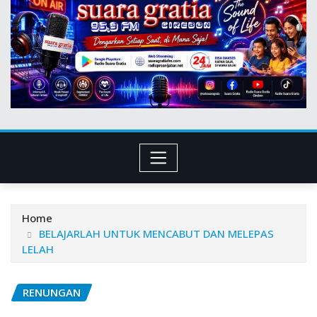
Home
BELAJARLAH UNTUK MENCABUT DAN MELEPAS
LELAH
RENUNGAN