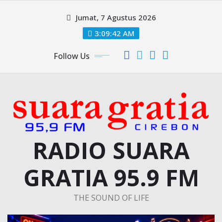
Skip
Jumat, 7 Agustus 2026
to
content
3:09:43 AM
Follow Us
RADIO SUARA
GRATIA 95.9 FM
THE SOUND OF LIFE