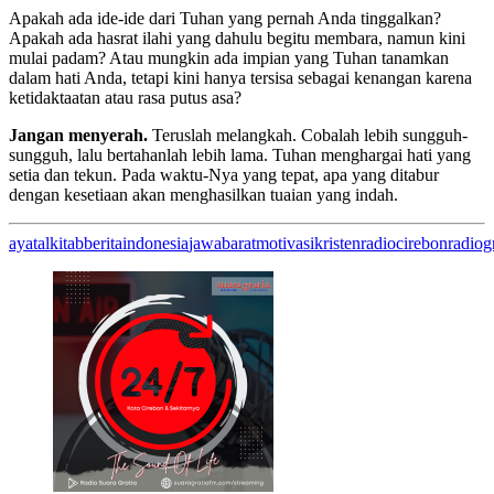
Apakah ada ide-ide dari Tuhan yang pernah Anda tinggalkan?
Apakah ada hasrat ilahi yang dahulu begitu membara, namun kini
mulai padam? Atau mungkin ada impian yang Tuhan tanamkan
dalam hati Anda, tetapi kini hanya tersisa sebagai kenangan karena
ketidaktaatan atau rasa putus asa?
Jangan menyerah.
Teruslah melangkah. Cobalah lebih sungguh-
sungguh, lalu bertahanlah lebih lama. Tuhan menghargai hati yang
setia dan tekun. Pada waktu-Nya yang tepat, apa yang ditabur
dengan kesetiaan akan menghasilkan tuaian yang indah.
ayatalkitab
berita
indonesia
jawabarat
motivasikristen
radiocirebon
radiog