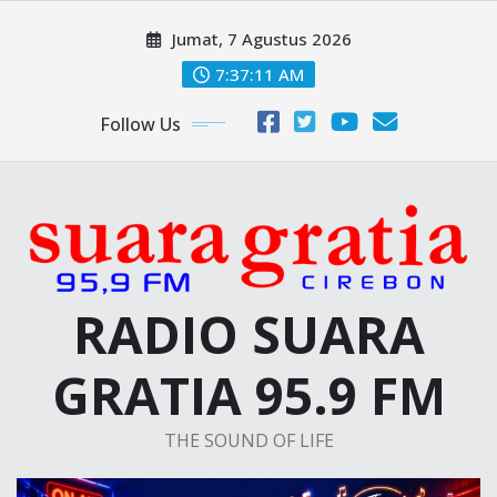
Skip
Jumat, 7 Agustus 2026
to
content
7:37:12 AM
Follow Us
RADIO SUARA
GRATIA 95.9 FM
THE SOUND OF LIFE