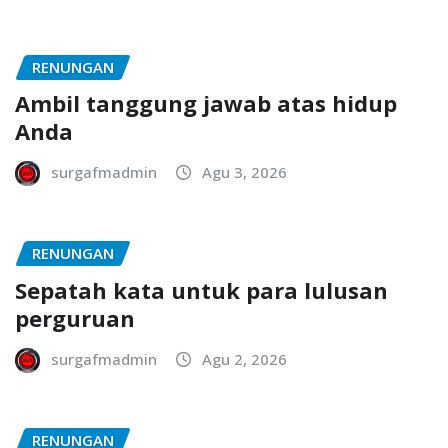
RENUNGAN
Ambil tanggung jawab atas hidup
Anda
surgafmadmin
Agu 3, 2026
RENUNGAN
Sepatah kata untuk para lulusan
perguruan
surgafmadmin
Agu 2, 2026
RENUNGAN