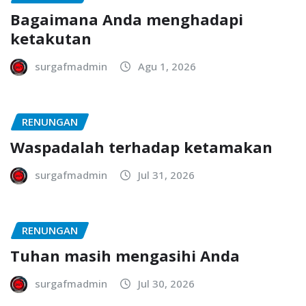
Bagaimana Anda menghadapi
ketakutan
surgafmadmin
Agu 1, 2026
RENUNGAN
Waspadalah terhadap ketamakan
surgafmadmin
Jul 31, 2026
RENUNGAN
Tuhan masih mengasihi Anda
surgafmadmin
Jul 30, 2026