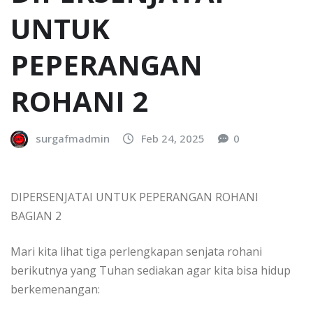
UNTUK
PEPERANGAN
ROHANI 2
surgafmadmin
Feb 24, 2025
0
DIPERSENJATAI UNTUK PEPERANGAN ROHANI
BAGIAN 2
Mari kita lihat tiga perlengkapan senjata rohani
berikutnya yang Tuhan sediakan agar kita bisa hidup
berkemenangan: