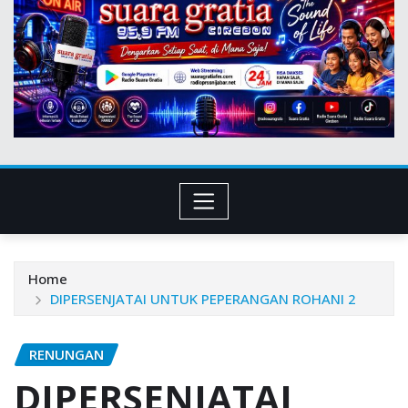
Home
DIPERSENJATAI UNTUK PEPERANGAN ROHANI 2
RENUNGAN
DIPERSENJATAI