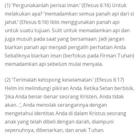
(1) ‘Pergunakanlah perisai iman.’ (Efesus 6:16) Untuk
melakukan apa? ‘memadamkan semua panah api dari si
jahat.’ (Efesus 6:16) Iblis menggunakan panah api
untuk suatu tujuan. Sulit untuk memadamkan api dan
juga musuh pada saat yang bersamaan. Jadi jangan
biarkan panah api menjadi pengalih perhatian Anda.
Sebaliknya biarkan iman (berfokus pada Firman Tuhan)
memadamkan api sebelum mulai menyala.
(2) ‘Terimalah ketopong keselamatan.’ (Efesus 6:17)
Helm ini melindungi pikiran Anda. Ketika Setan berbisik,
‘Jika Anda benar-benar seorang Kristen, Anda tidak
akan…’, Anda menolak serangannya dengan
mengetahui identitas Anda di dalam Kristus seorang
anak yang telah dibeli dengan darah, diampuni
sepenuhnya, dibenarkan, dan anak Tuhan.