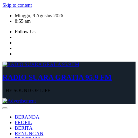
Skip to content
Minggu, 9 Agustus 2026
8:55 am
Follow Us
RADIO SUARA GRATIA 95.9 FM
THE SOUND OF LIFE
BERANDA
PROFIL
BERITA
RENUNGAN