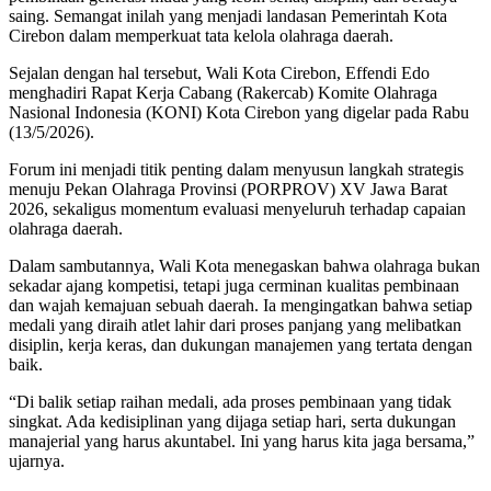
saing. Semangat inilah yang menjadi landasan Pemerintah Kota
Cirebon dalam memperkuat tata kelola olahraga daerah.
Sejalan dengan hal tersebut, Wali Kota Cirebon, Effendi Edo
menghadiri Rapat Kerja Cabang (Rakercab) Komite Olahraga
Nasional Indonesia (KONI) Kota Cirebon yang digelar pada Rabu
(13/5/2026).
Forum ini menjadi titik penting dalam menyusun langkah strategis
menuju Pekan Olahraga Provinsi (PORPROV) XV Jawa Barat
2026, sekaligus momentum evaluasi menyeluruh terhadap capaian
olahraga daerah.
Dalam sambutannya, Wali Kota menegaskan bahwa olahraga bukan
sekadar ajang kompetisi, tetapi juga cerminan kualitas pembinaan
dan wajah kemajuan sebuah daerah. Ia mengingatkan bahwa setiap
medali yang diraih atlet lahir dari proses panjang yang melibatkan
disiplin, kerja keras, dan dukungan manajemen yang tertata dengan
baik.
“Di balik setiap raihan medali, ada proses pembinaan yang tidak
singkat. Ada kedisiplinan yang dijaga setiap hari, serta dukungan
manajerial yang harus akuntabel. Ini yang harus kita jaga bersama,”
ujarnya.