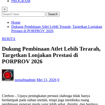
PROGRAM
×
Search
Home
Dukung Pembinaan Atlet Lebih Terarah, Targetkan Lonjakan
Prestasi di PORPROV 2026
BERITA
Dukung Pembinaan Atlet Lebih Terarah,
Targetkan Lonjakan Prestasi di
PORPROV 2026
surgafmadmin
Mei 13, 2026
0
Cirebon – Upaya peningkatan prestasi olahraga tidak hanya
berdampak pada raihan medali, tetapi juga membuka ruang
pembinaan generasi muda yang lebih sehat, disiplin, dan berdaya