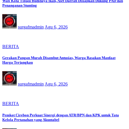
Wali Kota Tinjau Budidaya Ikan, Aset Daerah Disiapkan Dukung PAD dan
Penanganan Stunting
surgafmadmin
Agu 6, 2026
BERITA
Gerakan Pangan Murah Disambut Antusias, Warga Rasakan Manfaat
Harga Terjangkau
surgafmadmin
Agu 6, 2026
BERITA
Pemkot Cirebon Perkuat Sinergi dengan ATR/BPN dan KPK untuk Tata
Kelola Pertanahan yang Akuntabel