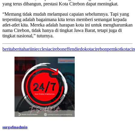
yang terus dibangun, prestasi Kota Cirebon dapat meningkat.
“Memang tidak mudah melampaui capaian sebelumnya. Tapi yang
terpenting adalah bagaimana kita terus memberi semangat kepada
atlet-atlet kita. Mereka adalah harapan kota ini untuk mengharumkan
nama Cirebon, tidak hanya di tingkat Jawa Barat, tetapi juga di
tingkat nasional,” tuturnya.
berita
beritahariini
ecclesiacirebon
effendiedo
kotacirebon
pemkotkotacir
surgafmadmin