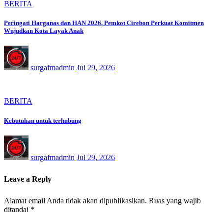
BERITA
Peringati Harganas dan HAN 2026, Pemkot Cirebon Perkuat Komitmen
Wujudkan Kota Layak Anak
surgafmadmin
Jul 29, 2026
BERITA
Kebutuhan untuk terhubung
surgafmadmin
Jul 29, 2026
Leave a Reply
Alamat email Anda tidak akan dipublikasikan.
Ruas yang wajib
ditandai
*