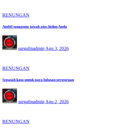
RENUNGAN
Ambil tanggung jawab atas hidup Anda
surgafmadmin
Agu 3, 2026
RENUNGAN
Sepatah kata untuk para lulusan perguruan
surgafmadmin
Agu 2, 2026
RENUNGAN