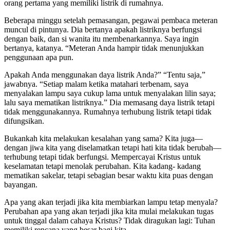
orang pertama yang memiliki listrik di rumahnya.
Beberapa minggu setelah pemasangan, pegawai pembaca meteran
muncul di pintunya. Dia bertanya apakah listriknya berfungsi
dengan baik, dan si wanita itu membenarkannya. Saya ingin
bertanya, katanya. “Meteran Anda hampir tidak menunjukkan
penggunaan apa pun.
Apakah Anda menggunakan daya listrik Anda?” “Tentu saja,”
jawabnya. “Setiap malam ketika matahari terbenam, saya
menyalakan lampu saya cukup lama untuk menyalakan lilin saya;
lalu saya mematikan listriknya.” Dia memasang daya listrik tetapi
tidak menggunakannya. Rumahnya terhubung listrik tetapi tidak
difungsikan.
Bukankah kita melakukan kesalahan yang sama? Kita juga—
dengan jiwa kita yang diselamatkan tetapi hati kita tidak berubah—
terhubung tetapi tidak berfungsi. Mempercayai Kristus untuk
keselamatan tetapi menolak perubahan. Kita kadang- kadang
mematikan sakelar, tetapi sebagian besar waktu kita puas dengan
bayangan.
Apa yang akan terjadi jika kita membiarkan lampu tetap menyala?
Perubahan apa yang akan terjadi jika kita mulai melakukan tugas
untuk tinggal dalam cahaya Kristus? Tidak diragukan lagi: Tuhan
memiliki rencana yang besar bagi kita.