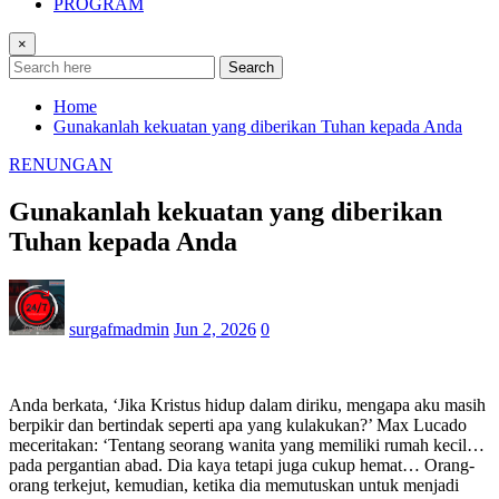
PROGRAM
×
Search
Home
Gunakanlah kekuatan yang diberikan Tuhan kepada Anda
RENUNGAN
Gunakanlah kekuatan yang diberikan
Tuhan kepada Anda
surgafmadmin
Jun 2, 2026
0
Anda berkata, ‘Jika Kristus hidup dalam diriku, mengapa aku masih
berpikir dan bertindak seperti apa yang kulakukan?’ Max Lucado
meceritakan: ‘Tentang seorang wanita yang memiliki rumah kecil…
pada pergantian abad. Dia kaya tetapi juga cukup hemat… Orang-
orang terkejut, kemudian, ketika dia memutuskan untuk menjadi