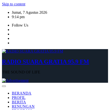
Skip to content
Jumat, 7 Agustus 2026
9:14 pm
Follow Us
RADIO SUARA GRATIA 95.9 FM
THE SOUND OF LIFE
BERANDA
PROFIL
BERITA
RENUNGAN