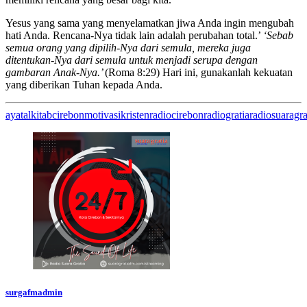
Yesus yang sama yang menyelamatkan jiwa Anda ingin mengubah
hati Anda. Rencana-Nya tidak lain adalah perubahan total.’
‘Sebab
semua orang yang dipilih-Nya dari semula, mereka juga
ditentukan-Nya dari semula untuk menjadi serupa dengan
gambaran Anak-Nya.’
(Roma 8:29) Hari ini, gunakanlah kekuatan
yang diberikan Tuhan kepada Anda.
ayatalkitab
cirebon
motivasikristen
radiocirebon
radiogratia
radiosuaragr
surgafmadmin