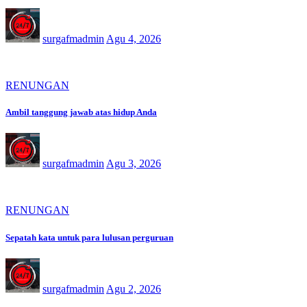
surgafmadmin
Agu 4, 2026
RENUNGAN
Ambil tanggung jawab atas hidup Anda
surgafmadmin
Agu 3, 2026
RENUNGAN
Sepatah kata untuk para lulusan perguruan
surgafmadmin
Agu 2, 2026