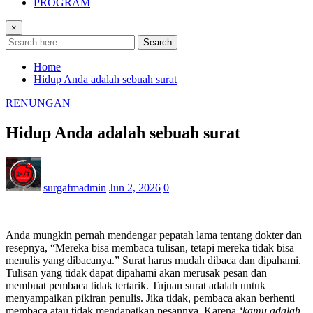
PROGRAM
×
Search
Home
Hidup Anda adalah sebuah surat
RENUNGAN
Hidup Anda adalah sebuah surat
surgafmadmin
Jun 2, 2026
0
Anda mungkin pernah mendengar pepatah lama tentang dokter dan
resepnya, “Mereka bisa membaca tulisan, tetapi mereka tidak bisa
menulis yang dibacanya.” Surat harus mudah dibaca dan dipahami.
Tulisan yang tidak dapat dipahami akan merusak pesan dan
membuat pembaca tidak tertarik. Tujuan surat adalah untuk
menyampaikan pikiran penulis. Jika tidak, pembaca akan berhenti
membaca atau tidak mendapatkan pesannya. Karena
‘kamu adalah