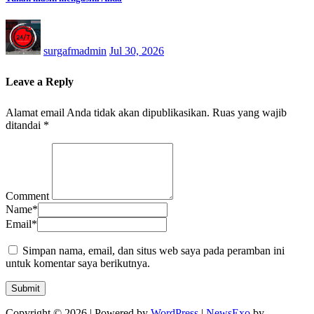
surgafmadmin
Jul 30, 2026
Leave a Reply
Alamat email Anda tidak akan dipublikasikan.
Ruas yang wajib
ditandai
*
Comment
Name
*
Email
*
Simpan nama, email, dan situs web saya pada peramban ini
untuk komentar saya berikutnya.
Copyright © 2026 | Powered by
WordPress
|
NewsExo
by