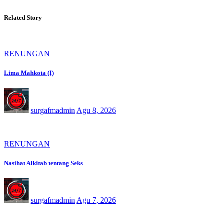
Related Story
RENUNGAN
Lima Mahkota (I)
surgafmadmin
Agu 8, 2026
RENUNGAN
Nasihat Alkitab tentang Seks
surgafmadmin
Agu 7, 2026