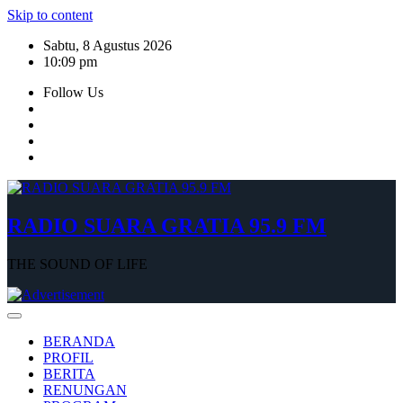
Skip to content
Sabtu, 8 Agustus 2026
10:09 pm
Follow Us
RADIO SUARA GRATIA 95.9 FM
THE SOUND OF LIFE
BERANDA
PROFIL
BERITA
RENUNGAN