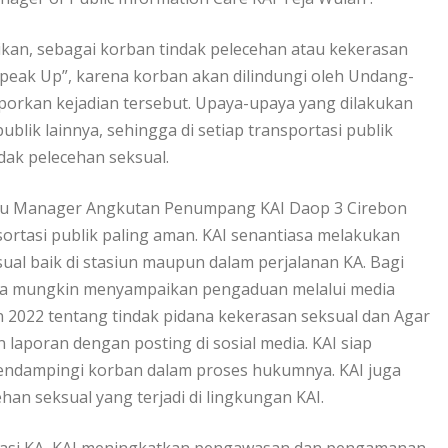
kan, sebagai korban tindak pelecehan atau kekerasan
peak Up”, karena korban akan dilindungi oleh Undang-
porkan kejadian tersebut. Upaya-upaya yang dilakukan
ublik lainnya, sehingga di setiap transportasi publik
ak pelecehan seksual.
laku Manager Angkutan Penumpang KAI Daop 3 Cirebon
tasi publik paling aman. KAI senantiasa melakukan
ual baik di stasiun maupun dalam perjalanan KA. Bagi
era mungkin menyampaikan pengaduan melalui media
un 2022 tentang tindak pidana kekerasan seksual dan Agar
n laporan dengan posting di sosial media. KAI siap
ndampingi korban dalam proses hukumnya. KAI juga
an seksual yang terjadi di lingkungan KAI.