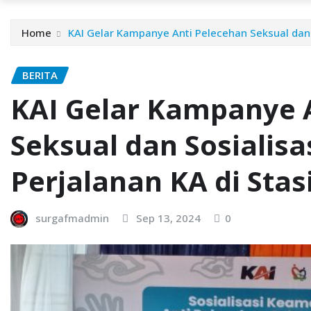
Home
KAI Gelar Kampanye Anti Pelecehan Seksual dan 
BERITA
KAI Gelar Kampanye 
Seksual dan Sosialis
Perjalanan KA di Stas
surgafmadmin
Sep 13, 2024
0