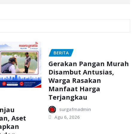
BERITA
Gerakan Pangan Murah
Disambut Antusias,
Warga Rasakan
Manfaat Harga
Terjangkau
injau
surgafmadmin
an, Aset
Agu 6, 2026
iapkan