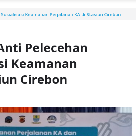
Sosialisasi Keamanan Perjalanan KA di Stasiun Cirebon
Anti Pelecehan
asi Keamanan
iun Cirebon