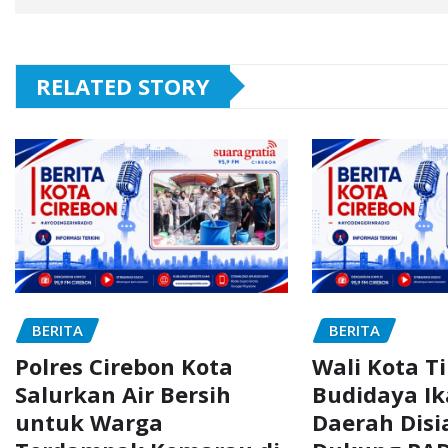
RELATED STORY
BERITA
BERITA
Polres Cirebon Kota
Wali Kota T
Salurkan Air Bersih
Budidaya Ik
untuk Warga
Daerah Dis