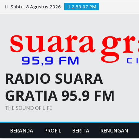
Skip
Sabtu, 8 Agustus 2026
2:59:09 PM
to
content
RADIO SUARA
GRATIA 95.9 FM
THE SOUND OF LIFE
BERANDA
PROFIL
BERITA
RENUNGAN