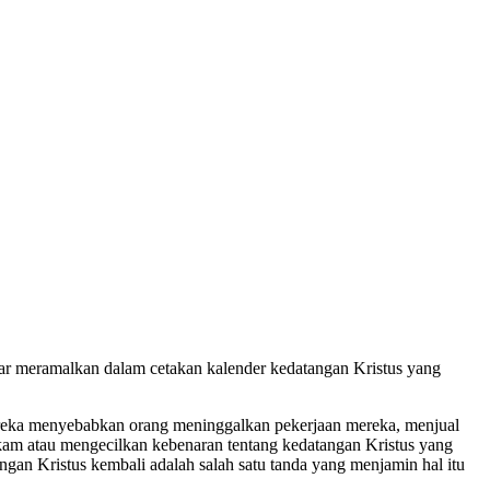
sar meramalkan dalam cetakan kalender kedatangan Kristus yang
reka menyebabkan orang meninggalkan pekerjaan mereka, menjual
kam atau mengecilkan kebenaran tentang kedatangan Kristus yang
ngan Kristus kembali adalah salah satu tanda yang menjamin hal itu