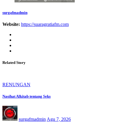
surgafmadmin
Website:
https://suaragratiafm.com
Related Story
RENUNGAN
Nasihat Alkitab tentang Seks
surgafmadmin
Agu 7, 2026