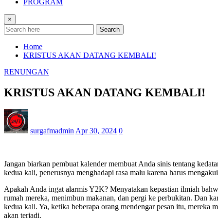
PROGRAM
×
Search
Home
KRISTUS AKAN DATANG KEMBALI!
RENUNGAN
KRISTUS AKAN DATANG KEMBALI!
surgafmadmin
Apr 30, 2024
0
Jangan biarkan pembuat kalender membuat Anda sinis tentang kedatan
kedua kali, penerusnya menghadapi rasa malu karena harus mengakui
Apakah Anda ingat alarmis Y2K? Menyatakan kepastian ilmiah bahw
rumah mereka, menimbun makanan, dan pergi ke perbukitan. Dan kare
kedua kali. Ya, ketika beberapa orang mendengar pesan itu, mereka me
akan terjadi.