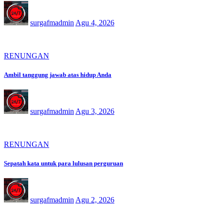
surgafmadmin
Agu 4, 2026
RENUNGAN
Ambil tanggung jawab atas hidup Anda
surgafmadmin
Agu 3, 2026
RENUNGAN
Sepatah kata untuk para lulusan perguruan
surgafmadmin
Agu 2, 2026