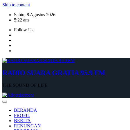
Skip to content
Sabtu, 8 Agustus 2026
5:22 am
Follow Us
RADIO SUARA GRATIA 95.9 FM
THE SOUND OF LIFE
BERANDA
PROFIL
BERITA
RENUNGAN