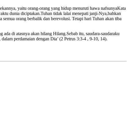
ejekannya, yaitu orang-orang yang hidup menuruti hawa nafsunyaKata
aktu dunia diciptakan.Tuhan tidak lalai menepati janji-Nya,bahkan
 semua orang berbalik dan berevolusi. Tetapi hari Tuhan akan tiba
g ada di atasnya akan hilang Hilang.Sebab itu, saudara-saudaraku
dalam perdamaian dengan Dia’ (2 Petrus 3:3-4 , 9-10, 14).