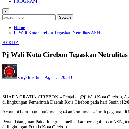
PROGRAM
×
Search
Home
Pj Wali Kota Cirebon Tegaskan Netralitas ASN
BERITA
Pj Wali Kota Cirebon Tegaskan Netralita
surgafmadmin
Agu 13, 2024
0
SUARA GRATIA,CIREBON – Penjabat (Pj) Wali Kota Cirebon, Agus Mu
di lingkungan Pemerintah Daerah Kota Cirebon pada hari Senin (12/8
Acara ini bertujuan untuk menegaskan komitmen seluruh pegawai di 
Penandatanganan Pakta Integritas melibatkan berbagai unsur ASN,
di lingkungan Pemda Kota Cirebon.