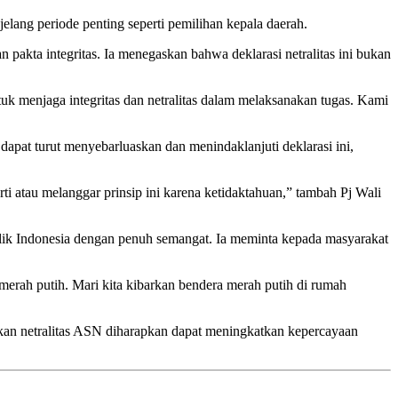
lang periode penting seperti pemilihan kepala daerah.
pakta integritas. Ia menegaskan bahwa deklarasi netralitas ini bukan
tuk menjaga integritas dan netralitas dalam melaksanakan tugas. Kami
dapat turut menyebarluaskan dan menindaklanjuti deklarasi ini,
ti atau melanggar prinsip ini karena ketidaktahuan,” tambah Pj Wali
lik Indonesia dengan penuh semangat. Ia meminta kepada masyarakat
erah putih. Mari kita kibarkan bendera merah putih di rumah
akan netralitas ASN diharapkan dapat meningkatkan kepercayaan