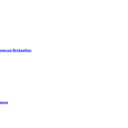
nerasi Berkualitas
ungan