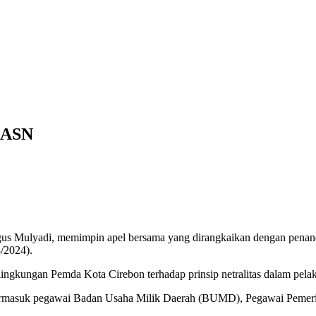
s ASN
lyadi, memimpin apel bersama yang dirangkaikan dengan penandatan
/2024).
lingkungan Pemda Kota Cirebon terhadap prinsip netralitas dalam pel
 termasuk pegawai Badan Usaha Milik Daerah (BUMD), Pegawai Pemerin