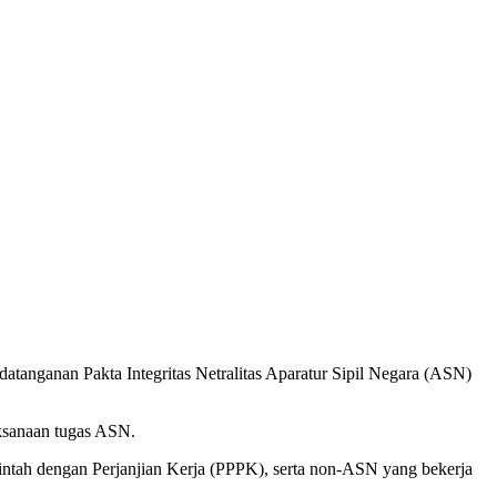
ganan Pakta Integritas Netralitas Aparatur Sipil Negara (ASN)
aksanaan tugas ASN.
tah dengan Perjanjian Kerja (PPPK), serta non-ASN yang bekerja