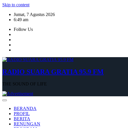
Skip to content
Jumat, 7 Agustus 2026
6:49 am
Follow Us
RADIO SUARA GRATIA 95.9 FM
THE SOUND OF LIFE
BERANDA
PROFIL
BERITA
RENUNGAN