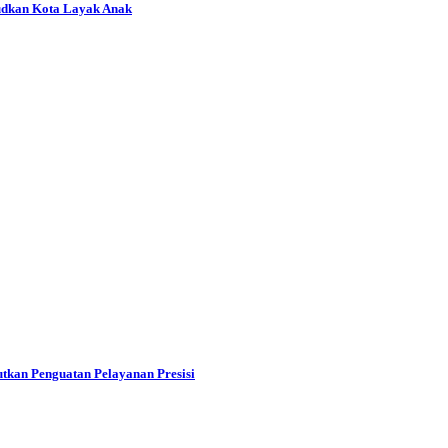
udkan Kota Layak Anak
tkan Penguatan Pelayanan Presisi