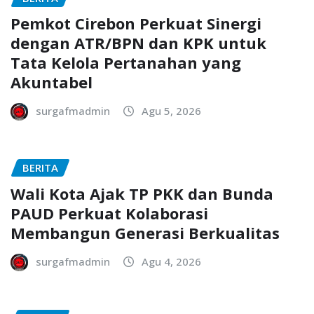
Pemkot Cirebon Perkuat Sinergi
dengan ATR/BPN dan KPK untuk
Tata Kelola Pertanahan yang
Akuntabel
surgafmadmin
Agu 5, 2026
BERITA
Wali Kota Ajak TP PKK dan Bunda
PAUD Perkuat Kolaborasi
Membangun Generasi Berkualitas
surgafmadmin
Agu 4, 2026