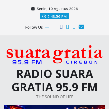
Skip
Senin, 10 Agustus 2026
to
content
2:43:57 PM
Follow Us
RADIO SUARA
GRATIA 95.9 FM
THE SOUND OF LIFE