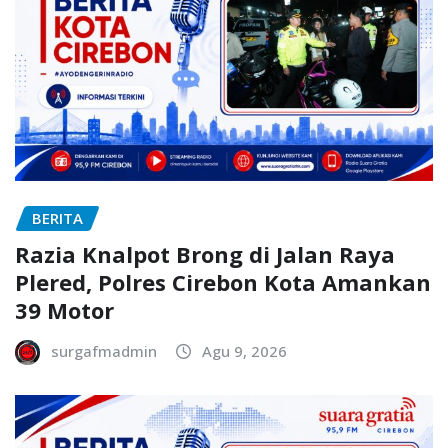
BERITA
Razia Knalpot Brong di Jalan Raya
Plered, Polres Cirebon Kota Amankan
39 Motor
surgafmadmin
Agu 9, 2026