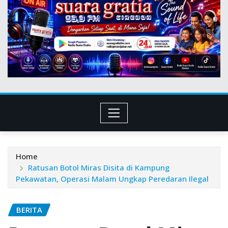
Home
Ratusan Botol Miras Disita di Kampung
Pekawatan, Operasi Malam Ungkap Peredaran Ilegal
BERITA