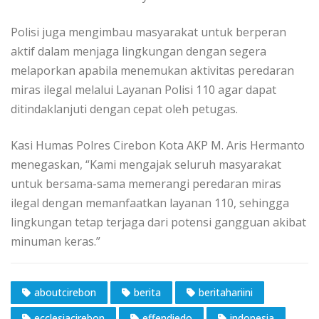
Polisi juga mengimbau masyarakat untuk berperan
aktif dalam menjaga lingkungan dengan segera
melaporkan apabila menemukan aktivitas peredaran
miras ilegal melalui Layanan Polisi 110 agar dapat
ditindaklanjuti dengan cepat oleh petugas.
Kasi Humas Polres Cirebon Kota AKP M. Aris Hermanto
menegaskan, “Kami mengajak seluruh masyarakat
untuk bersama-sama memerangi peredaran miras
ilegal dengan memanfaatkan layanan 110, sehingga
lingkungan tetap terjaga dari potensi gangguan akibat
minuman keras.”
aboutcirebon
berita
beritahariini
ecclesiacirebon
effendiedo
indonesia