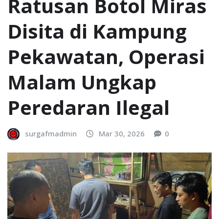
Ratusan Botol Miras
Disita di Kampung
Pekawatan, Operasi
Malam Ungkap
Peredaran Ilegal
surgafmadmin
Mar 30, 2026
0