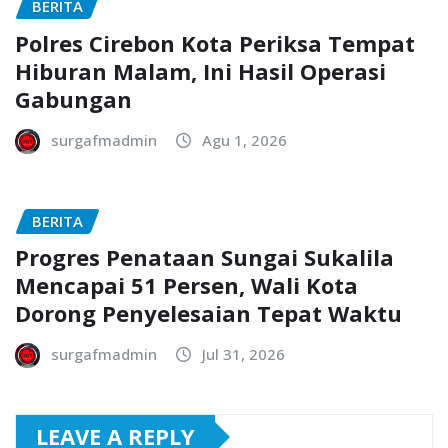
BERITA
Polres Cirebon Kota Periksa Tempat
Hiburan Malam, Ini Hasil Operasi
Gabungan
surgafmadmin
Agu 1, 2026
BERITA
Progres Penataan Sungai Sukalila
Mencapai 51 Persen, Wali Kota
Dorong Penyelesaian Tepat Waktu
surgafmadmin
Jul 31, 2026
LEAVE A REPLY