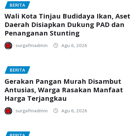
BERITA
Wali Kota Tinjau Budidaya Ikan, Aset
Daerah Disiapkan Dukung PAD dan
Penanganan Stunting
surgafmadmin
Agu 6, 2026
BERITA
Gerakan Pangan Murah Disambut
Antusias, Warga Rasakan Manfaat
Harga Terjangkau
surgafmadmin
Agu 6, 2026
BERITA