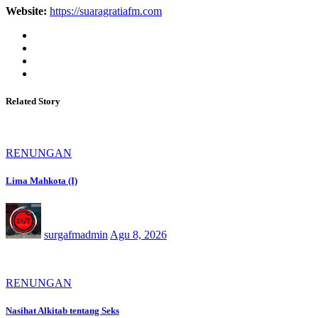
Website:
https://suaragratiafm.com
Related Story
RENUNGAN
Lima Mahkota (I)
surgafmadmin
Agu 8, 2026
RENUNGAN
Nasihat Alkitab tentang Seks