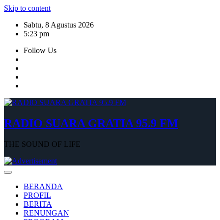
Skip to content
Sabtu, 8 Agustus 2026
5:23 pm
Follow Us
RADIO SUARA GRATIA 95.9 FM
THE SOUND OF LIFE
BERANDA
PROFIL
BERITA
RENUNGAN