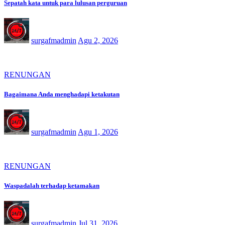
Sepatah kata untuk para lulusan perguruan
surgafmadmin
Agu 2, 2026
RENUNGAN
Bagaimana Anda menghadapi ketakutan
surgafmadmin
Agu 1, 2026
RENUNGAN
Waspadalah terhadap ketamakan
surgafmadmin
Jul 31, 2026