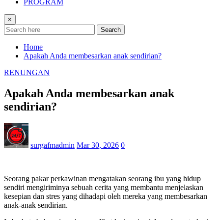
PROGRAM
×
Search
Home
Apakah Anda membesarkan anak sendirian?
RENUNGAN
Apakah Anda membesarkan anak
sendirian?
surgafmadmin
Mar 30, 2026
0
Seorang pakar perkawinan mengatakan seorang ibu yang hidup
sendiri mengiriminya sebuah cerita yang membantu menjelaskan
kesepian dan stres yang dihadapi oleh mereka yang membesarkan
anak-anak sendirian.