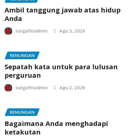
Ambil tanggung jawab atas hidup
Anda
surgafmadmin
Agu 3, 2026
RENUNGAN
Sepatah kata untuk para lulusan
perguruan
surgafmadmin
Agu 2, 2026
RENUNGAN
Bagaimana Anda menghadapi
ketakutan