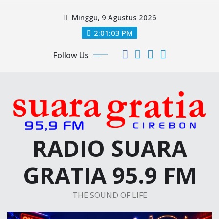
Skip
Minggu, 9 Agustus 2026
to
content
2:01:04 PM
Follow Us
RADIO SUARA
GRATIA 95.9 FM
THE SOUND OF LIFE