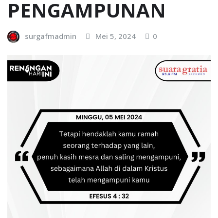
PENGAMPUNAN
surgafmadmin
Mei 5, 2024
0