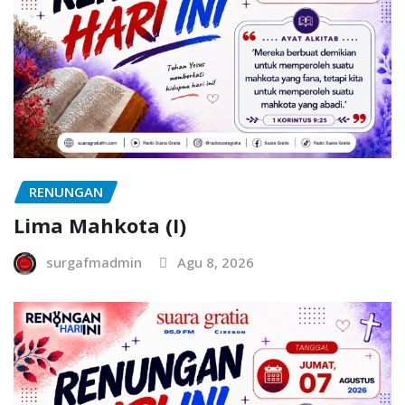
RENUNGAN
Lima Mahkota (I)
surgafmadmin
Agu 8, 2026