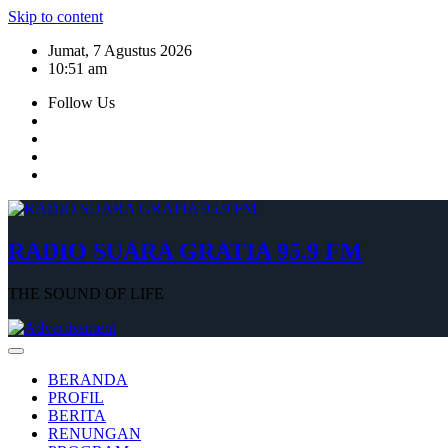
Skip to content
Jumat, 7 Agustus 2026
10:51 am
Follow Us
RADIO SUARA GRATIA 95.9 FM
THE SOUND OF LIFE
BERANDA
PROFIL
BERITA
RENUNGAN