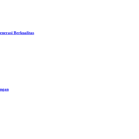
nerasi Berkualitas
ungan