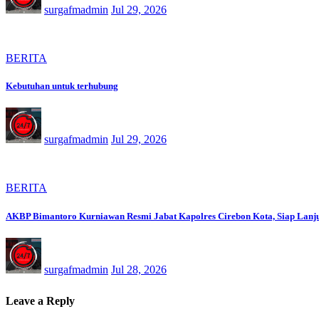
surgafmadmin
Jul 29, 2026
BERITA
Kebutuhan untuk terhubung
surgafmadmin
Jul 29, 2026
BERITA
AKBP Bimantoro Kurniawan Resmi Jabat Kapolres Cirebon Kota, Siap Lanju
surgafmadmin
Jul 28, 2026
Leave a Reply