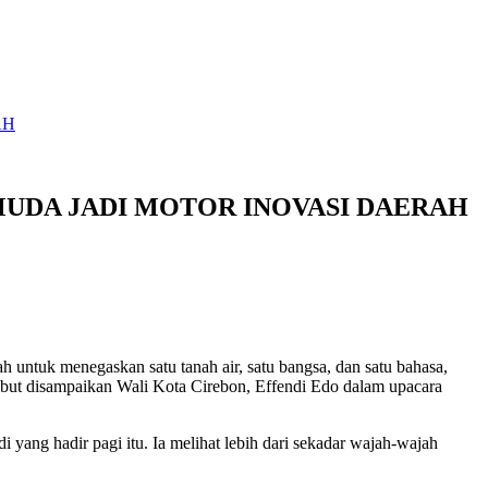
AH
UDA JADI MOTOR INOVASI DAERAH
 untuk menegaskan satu tanah air, satu bangsa, dan satu bahasa,
rsebut disampaikan Wali Kota Cirebon, Effendi Edo dalam upacara
ang hadir pagi itu. Ia melihat lebih dari sekadar wajah-wajah