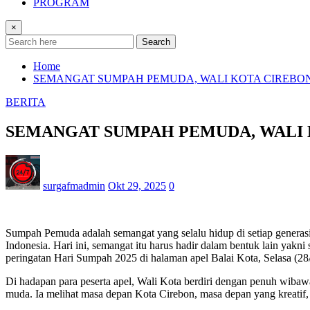
PROGRAM
×
Search
Home
SEMANGAT SUMPAH PEMUDA, WALI KOTA CIREBO
BERITA
SEMANGAT SUMPAH PEMUDA, WALI 
surgafmadmin
Okt 29, 2025
0
Sumpah Pemuda adalah semangat yang selalu hidup di setiap generasi
Indonesia. Hari ini, semangat itu harus hadir dalam bentuk lain yak
peringatan Hari Sumpah 2025 di halaman apel Balai Kota, Selasa (28
Di hadapan para peserta apel, Wali Kota berdiri dengan penuh wibaw
muda. Ia melihat masa depan Kota Cirebon, masa depan yang kreatif