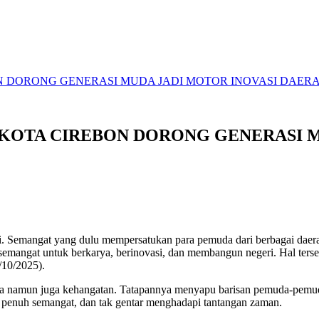
N DORONG GENERASI MUDA JADI MOTOR INOVASI DAER
KOTA CIREBON DORONG GENERASI M
. Semangat yang dulu mempersatukan para pemuda dari berbagai daerah
ni semangat untuk berkarya, berinovasi, dan membangun negeri. Hal te
/10/2025).
a namun juga kehangatan. Tatapannya menyapu barisan pemuda-pemudi y
, penuh semangat, dan tak gentar menghadapi tantangan zaman.