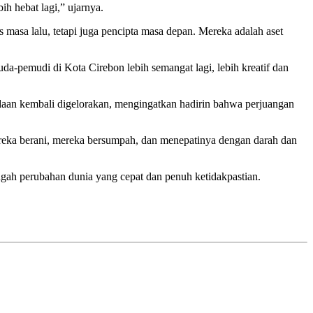
h hebat lagi,” ujarnya.
masa lalu, tetapi juga pencipta masa depan. Mereka adalah aset
-pemudi di Kota Cirebon lebih semangat lagi, lebih kreatif dan
daan kembali digelorakan, mengingatkan hadirin bahwa perjuangan
mereka berani, mereka bersumpah, dan menepatinya dengan darah dan
gah perubahan dunia yang cepat dan penuh ketidakpastian.