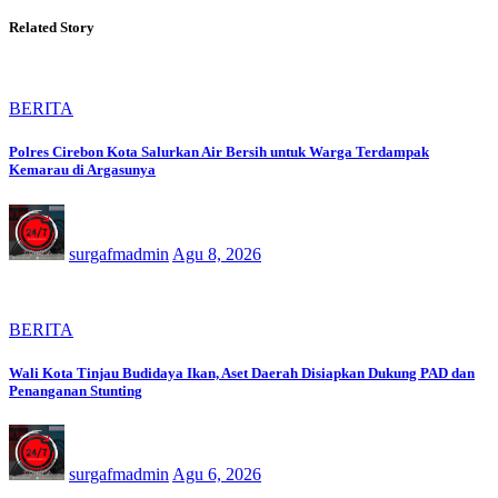
Related Story
BERITA
Polres Cirebon Kota Salurkan Air Bersih untuk Warga Terdampak
Kemarau di Argasunya
surgafmadmin
Agu 8, 2026
BERITA
Wali Kota Tinjau Budidaya Ikan, Aset Daerah Disiapkan Dukung PAD dan
Penanganan Stunting
surgafmadmin
Agu 6, 2026