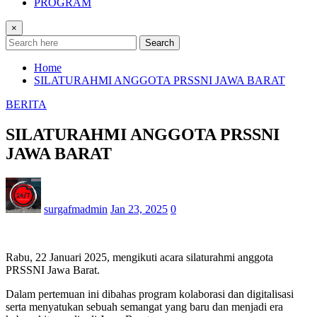
PROGRAM
×
Search
Home
SILATURAHMI ANGGOTA PRSSNI JAWA BARAT
BERITA
SILATURAHMI ANGGOTA PRSSNI
JAWA BARAT
surgafmadmin
Jan 23, 2025
0
Rabu, 22 Januari 2025, mengikuti acara silaturahmi anggota
PRSSNI Jawa Barat.
Dalam pertemuan ini dibahas program kolaborasi dan digitalisasi
serta menyatukan sebuah semangat yang baru dan menjadi era