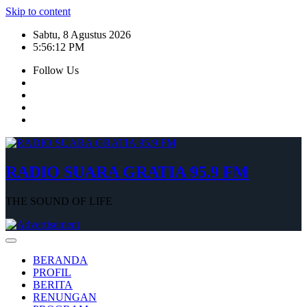
Skip to content
Sabtu, 8 Agustus 2026
5:56:13 PM
Follow Us
RADIO SUARA GRATIA 95.9 FM
THE SOUND OF LIFE
BERANDA
PROFIL
BERITA
RENUNGAN