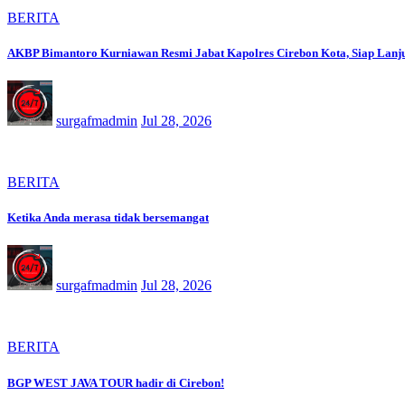
BERITA
AKBP Bimantoro Kurniawan Resmi Jabat Kapolres Cirebon Kota, Siap Lanju
surgafmadmin
Jul 28, 2026
BERITA
Ketika Anda merasa tidak bersemangat
surgafmadmin
Jul 28, 2026
BERITA
BGP WEST JAVA TOUR hadir di Cirebon!