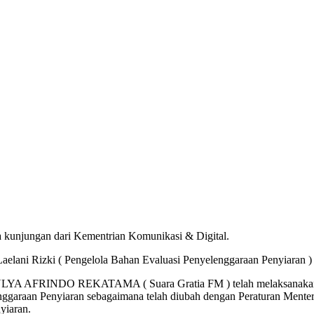
ma kunjungan dari Kementrian Komunikasi & Digital.
aelani Rizki ( Pengelola Bahan Evaluasi Penyelenggaraan Penyiaran ) 
YA AFRINDO REKATAMA ( Suara Gratia FM ) telah melaksanakan Ke
ggaraan Penyiaran sebagaimana telah diubah dengan Peraturan Mente
yiaran.