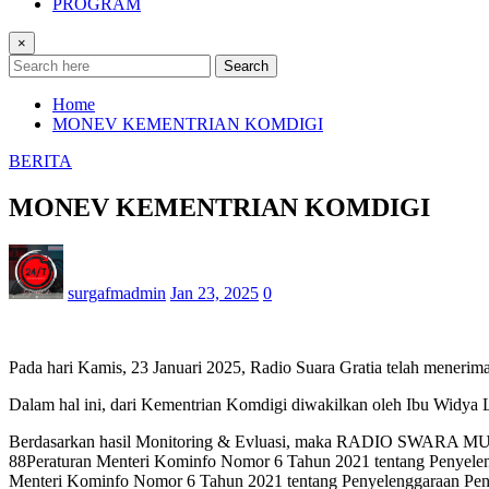
PROGRAM
×
Search
Home
MONEV KEMENTRIAN KOMDIGI
BERITA
MONEV KEMENTRIAN KOMDIGI
surgafmadmin
Jan 23, 2025
0
Pada hari Kamis, 23 Januari 2025, Radio Suara Gratia telah meneri
Dalam hal ini, dari Kementrian Komdigi diwakilkan oleh Ibu Widya L
Berdasarkan hasil Monitoring & Evluasi, maka RADIO SWARA MUL
88Peraturan Menteri Kominfo Nomor 6 Tahun 2021 tentang Penyelen
Menteri Kominfo Nomor 6 Tahun 2021 tentang Penyelenggaraan Pen