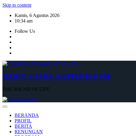
Skip to content
Kamis, 6 Agustus 2026
10:34 am
Follow Us
RADIO SUARA GRATIA 95.9 FM
THE SOUND OF LIFE
BERANDA
PROFIL
BERITA
RENUNGAN