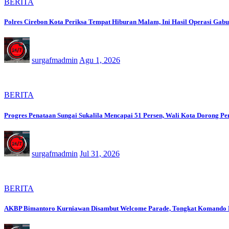
BERITA
Polres Cirebon Kota Periksa Tempat Hiburan Malam, Ini Hasil Operasi Gab
surgafmadmin
Agu 1, 2026
BERITA
Progres Penataan Sungai Sukalila Mencapai 51 Persen, Wali Kota Dorong Pe
surgafmadmin
Jul 31, 2026
BERITA
AKBP Bimantoro Kurniawan Disambut Welcome Parade, Tongkat Komando Po