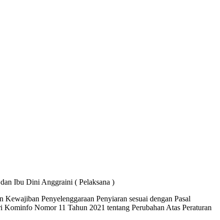
dan Ibu Dini Anggraini ( Pelaksana )
wajiban Penyelenggaraan Penyiaran sesuai dengan Pasal
ri Kominfo Nomor 11 Tahun 2021 tentang Perubahan Atas Peraturan