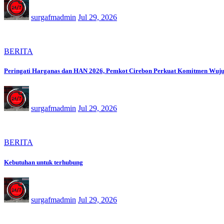
surgafmadmin
Jul 29, 2026
BERITA
Peringati Harganas dan HAN 2026, Pemkot Cirebon Perkuat Komitmen Wuj
surgafmadmin
Jul 29, 2026
BERITA
Kebutuhan untuk terhubung
surgafmadmin
Jul 29, 2026