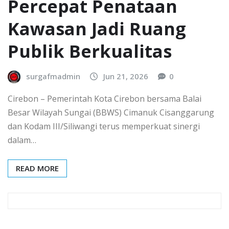
Percepat Penataan
Kawasan Jadi Ruang
Publik Berkualitas
surgafmadmin
Jun 21, 2026
0
Cirebon – Pemerintah Kota Cirebon bersama Balai
Besar Wilayah Sungai (BBWS) Cimanuk Cisanggarung
dan Kodam III/Siliwangi terus memperkuat sinergi
dalam…
READ MORE