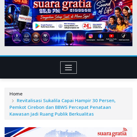
Home
Revitalisasi Sukalila Capai Hampir 30 Persen,
Pemkot Cirebon dan BBWS Percepat Penataan
Kawasan Jadi Ruang Publik Berkualitas