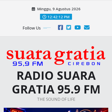
Skip
Minggu, 9 Agustus 2026
to
content
12:42:12 PM
Follow Us
RADIO SUARA
GRATIA 95.9 FM
THE SOUND OF LIFE