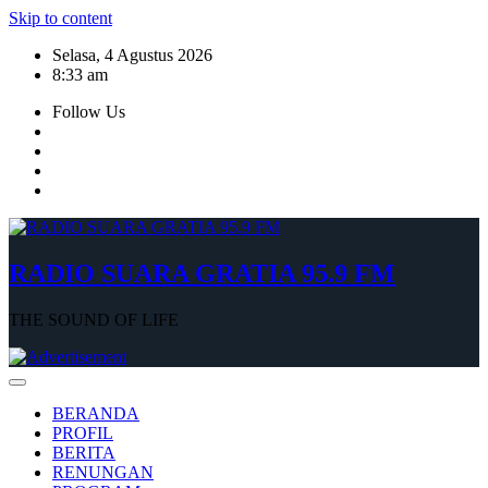
Skip to content
Selasa, 4 Agustus 2026
8:33 am
Follow Us
RADIO SUARA GRATIA 95.9 FM
THE SOUND OF LIFE
BERANDA
PROFIL
BERITA
RENUNGAN