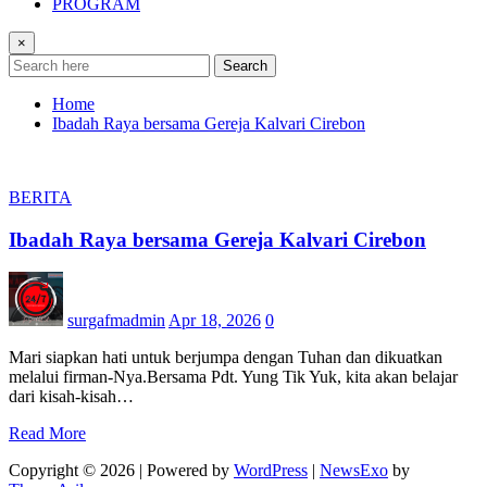
PROGRAM
×
Search
Home
Ibadah Raya bersama Gereja Kalvari Cirebon
BERITA
Ibadah Raya bersama Gereja Kalvari Cirebon
surgafmadmin
Apr 18, 2026
0
Mari siapkan hati untuk berjumpa dengan Tuhan dan dikuatkan
melalui firman-Nya.Bersama Pdt. Yung Tik Yuk, kita akan belajar
dari kisah-kisah…
Read More
Copyright © 2026 | Powered by
WordPress
|
NewsExo
by