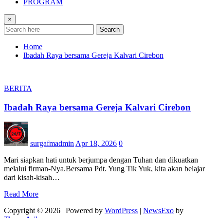
PROGRAM
×
Search
Home
Ibadah Raya bersama Gereja Kalvari Cirebon
BERITA
Ibadah Raya bersama Gereja Kalvari Cirebon
surgafmadmin
Apr 18, 2026
0
Mari siapkan hati untuk berjumpa dengan Tuhan dan dikuatkan
melalui firman-Nya.Bersama Pdt. Yung Tik Yuk, kita akan belajar
dari kisah-kisah…
Read More
Copyright © 2026 | Powered by
WordPress
|
NewsExo
by