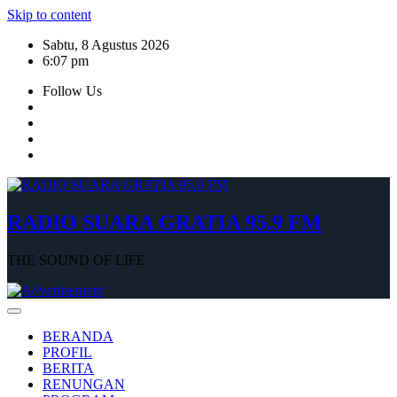
Skip to content
Sabtu, 8 Agustus 2026
6:07 pm
Follow Us
RADIO SUARA GRATIA 95.9 FM
THE SOUND OF LIFE
BERANDA
PROFIL
BERITA
RENUNGAN