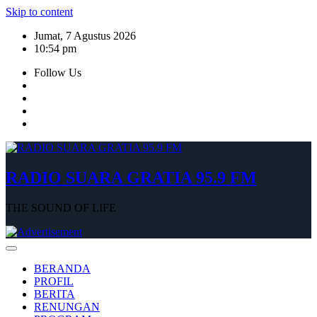
Skip to content
Jumat, 7 Agustus 2026
10:54 pm
Follow Us
RADIO SUARA GRATIA 95.9 FM
THE SOUND OF LIFE
BERANDA
PROFIL
BERITA
RENUNGAN