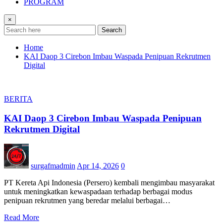
PROGRAM
×
Search
Home
KAI Daop 3 Cirebon Imbau Waspada Penipuan Rekrutmen
Digital
BERITA
KAI Daop 3 Cirebon Imbau Waspada Penipuan
Rekrutmen Digital
surgafmadmin
Apr 14, 2026
0
PT Kereta Api Indonesia (Persero) kembali mengimbau masyarakat
untuk meningkatkan kewaspadaan terhadap berbagai modus
penipuan rekrutmen yang beredar melalui berbagai…
Read More