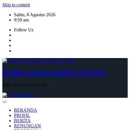
Skip to content
Sabtu, 8 Agustus 2026
9:59 am
Follow Us
RADIO SUARA GRATIA 95.9 FM
THE SOUND OF LIFE
BERANDA
PROFIL
BERITA
RENUNGAN