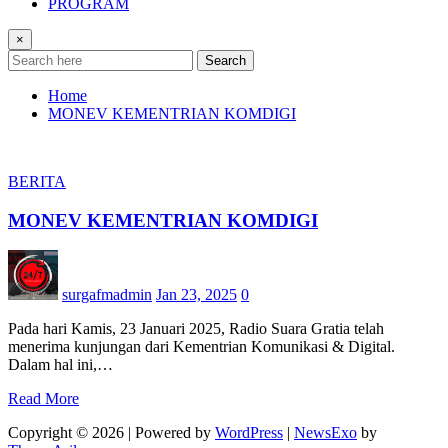
PROGRAM
×
Search
Home
MONEV KEMENTRIAN KOMDIGI
BERITA
MONEV KEMENTRIAN KOMDIGI
surgafmadmin
Jan 23, 2025
0
Pada hari Kamis, 23 Januari 2025, Radio Suara Gratia telah
menerima kunjungan dari Kementrian Komunikasi & Digital.
Dalam hal ini,…
Read More
Copyright © 2026 | Powered by
WordPress
|
NewsExo
by