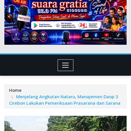
Home
Menjelang Angkutan Nataru, Manajemen Daop 3
Cirebon Lakukan Pemeriksaan Prasarana dan Sarana