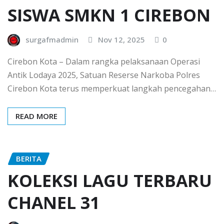
SISWA SMKN 1 CIREBON
surgafmadmin
Nov 12, 2025
0
Cirebon Kota – Dalam rangka pelaksanaan Operasi
Antik Lodaya 2025, Satuan Reserse Narkoba Polres
Cirebon Kota terus memperkuat langkah pencegahan…
READ MORE
BERITA
KOLEKSI LAGU TERBARU
CHANEL 31