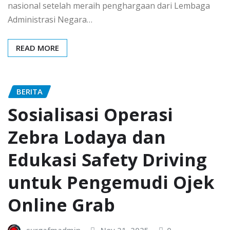
nasional setelah meraih penghargaan dari Lembaga
Administrasi Negara…
READ MORE
BERITA
Sosialisasi Operasi
Zebra Lodaya dan
Edukasi Safety Driving
untuk Pengemudi Ojek
Online Grab
surgafmadmin
Nov 21, 2025
0