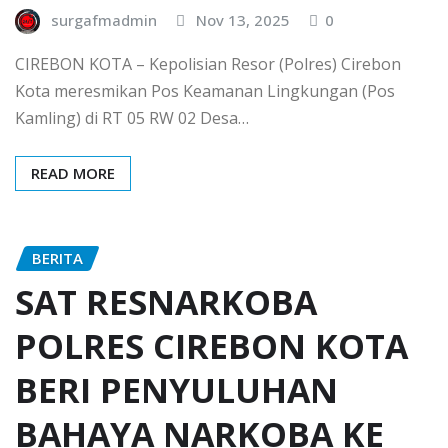
surgafmadmin
Nov 13, 2025
0
CIREBON KOTA – Kepolisian Resor (Polres) Cirebon
Kota meresmikan Pos Keamanan Lingkungan (Pos
Kamling) di RT 05 RW 02 Desa…
READ MORE
BERITA
SAT RESNARKOBA
POLRES CIREBON KOTA
BERI PENYULUHAN
BAHAYA NARKOBA KE