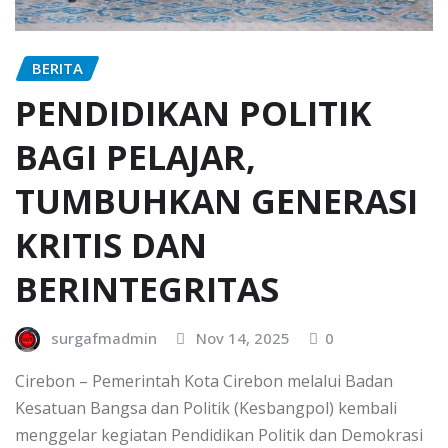
BERITA
PENDIDIKAN POLITIK
BAGI PELAJAR,
TUMBUHKAN GENERASI
KRITIS DAN
BERINTEGRITAS
surgafmadmin
Nov 14, 2025
0
Cirebon – Pemerintah Kota Cirebon melalui Badan
Kesatuan Bangsa dan Politik (Kesbangpol) kembali
menggelar kegiatan Pendidikan Politik dan Demokrasi