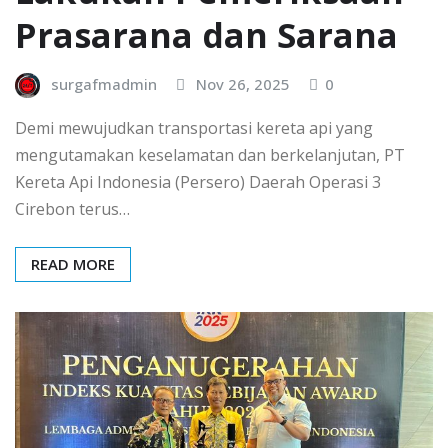
Prasarana dan Sarana
surgafmadmin
Nov 26, 2025
0
Demi mewujudkan transportasi kereta api yang
mengutamakan keselamatan dan berkelanjutan, PT
Kereta Api Indonesia (Persero) Daerah Operasi 3
Cirebon terus…
READ MORE