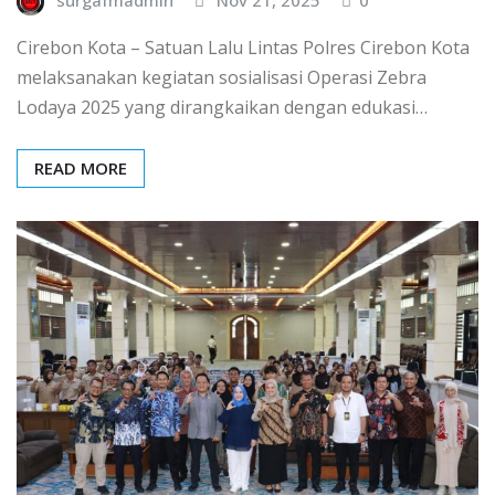
Cirebon Kota – Satuan Lalu Lintas Polres Cirebon Kota
melaksanakan kegiatan sosialisasi Operasi Zebra
Lodaya 2025 yang dirangkaikan dengan edukasi…
READ MORE