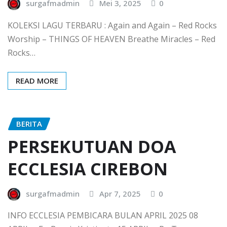
surgafmadmin
Mei 3, 2025
0
KOLEKSI LAGU TERBARU : Again and Again – Red Rocks
Worship – THINGS OF HEAVEN Breathe Miracles – Red
Rocks…
READ MORE
BERITA
PERSEKUTUAN DOA
ECCLESIA CIREBON
surgafmadmin
Apr 7, 2025
0
INFO ECCLESIA PEMBICARA BULAN APRIL 2025 08