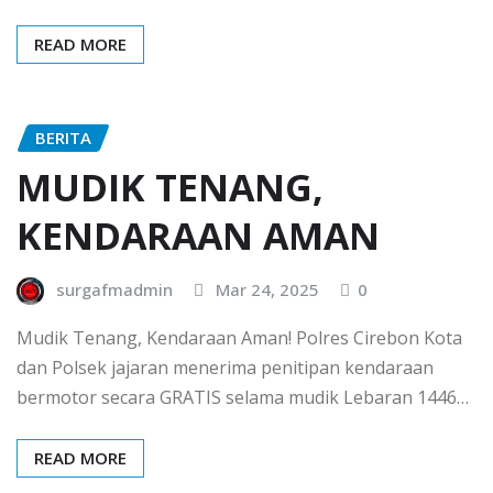
READ MORE
BERITA
MUDIK TENANG,
KENDARAAN AMAN
surgafmadmin
Mar 24, 2025
0
Mudik Tenang, Kendaraan Aman! Polres Cirebon Kota
dan Polsek jajaran menerima penitipan kendaraan
bermotor secara GRATIS selama mudik Lebaran 1446…
READ MORE