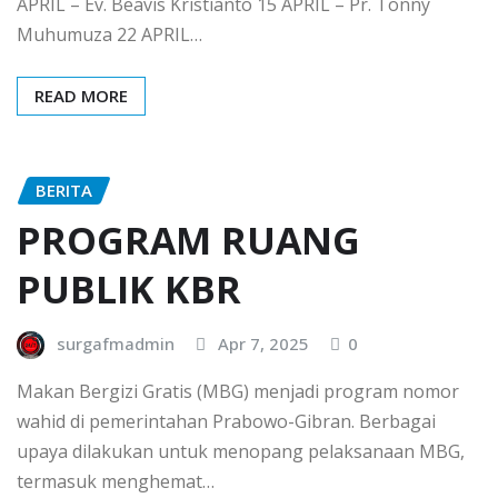
APRIL – Ev. Beavis Kristianto 15 APRIL – Pr. Tonny
Muhumuza 22 APRIL…
READ MORE
BERITA
PROGRAM RUANG
PUBLIK KBR
surgafmadmin
Apr 7, 2025
0
Makan Bergizi Gratis (MBG) menjadi program nomor
wahid di pemerintahan Prabowo-Gibran. Berbagai
upaya dilakukan untuk menopang pelaksanaan MBG,
termasuk menghemat…