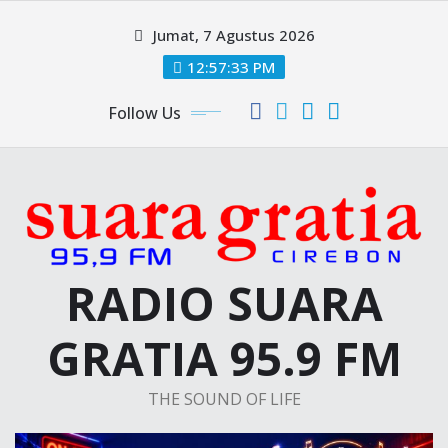
Skip
Jumat, 7 Agustus 2026
to
content
12:57:34 PM
Follow Us
RADIO SUARA
GRATIA 95.9 FM
THE SOUND OF LIFE