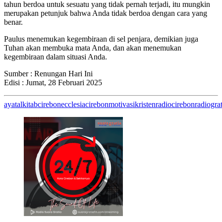
tahun berdoa untuk sesuatu yang tidak pernah terjadi, itu mungkin
merupakan petunjuk bahwa Anda tidak berdoa dengan cara yang
benar.
Paulus menemukan kegembiraan di sel penjara, demikian juga
Tuhan akan membuka mata Anda, dan akan menemukan
kegembiraan dalam situasi Anda.
Sumber : Renungan Hari Ini
Edisi : Jumat, 28 Februari 2025
ayatalkitab
cirebon
ecclesiacirebon
motivasikristen
radiocirebon
radiograt