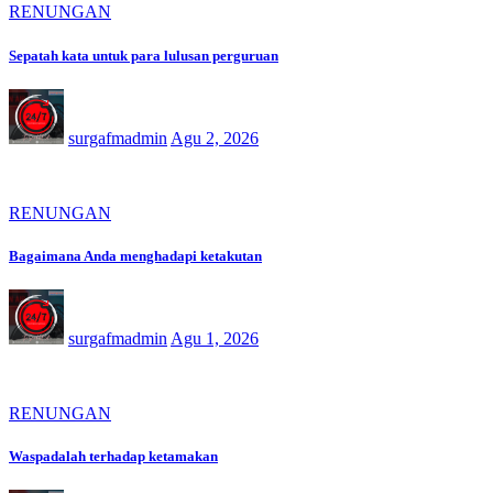
RENUNGAN
Sepatah kata untuk para lulusan perguruan
surgafmadmin
Agu 2, 2026
RENUNGAN
Bagaimana Anda menghadapi ketakutan
surgafmadmin
Agu 1, 2026
RENUNGAN
Waspadalah terhadap ketamakan