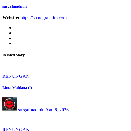
surgafmadmin
Website:
https://suaragratiafm.com
Related Story
RENUNGAN
Lima Mahkota (I)
surgafmadmin
Agu 8, 2026
RENUNGAN