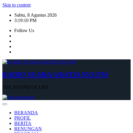
Skip to content
Sabtu, 8 Agustus 2026
3:19:10 PM
Follow Us
RADIO SUARA GRATIA 95.9 FM
THE SOUND OF LIFE
BERANDA
PROFIL
BERITA
RENUNGAN