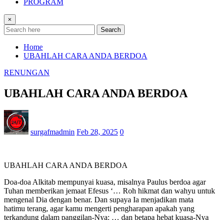
PROGRAM
×
Search
Home
UBAHLAH CARA ANDA BERDOA
RENUNGAN
UBAHLAH CARA ANDA BERDOA
surgafmadmin
Feb 28, 2025
0
UBAHLAH CARA ANDA BERDOA
Doa-doa Alkitab mempunyai kuasa, misalnya Paulus berdoa agar
Tuhan memberikan jemaat Efesus ‘… Roh hikmat dan wahyu untuk
mengenal Dia dengan benar. Dan supaya Ia menjadikan mata
hatimu terang, agar kamu mengerti pengharapan apakah yang
terkandung dalam panggilan-Nya: … dan betapa hebat kuasa-Nya