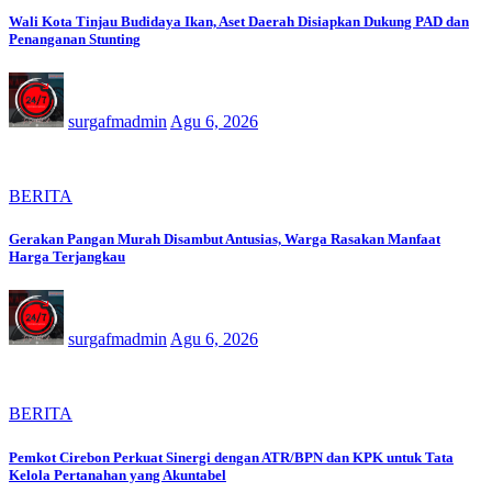
Wali Kota Tinjau Budidaya Ikan, Aset Daerah Disiapkan Dukung PAD dan
Penanganan Stunting
surgafmadmin
Agu 6, 2026
BERITA
Gerakan Pangan Murah Disambut Antusias, Warga Rasakan Manfaat
Harga Terjangkau
surgafmadmin
Agu 6, 2026
BERITA
Pemkot Cirebon Perkuat Sinergi dengan ATR/BPN dan KPK untuk Tata
Kelola Pertanahan yang Akuntabel