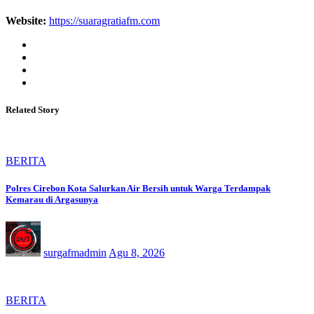
Website:
https://suaragratiafm.com
Related Story
BERITA
Polres Cirebon Kota Salurkan Air Bersih untuk Warga Terdampak
Kemarau di Argasunya
surgafmadmin
Agu 8, 2026
BERITA