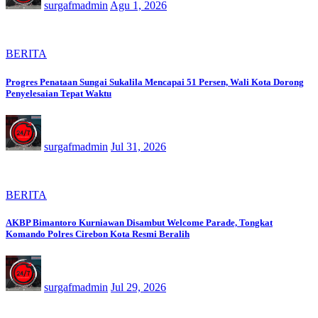
surgafmadmin
Agu 1, 2026
BERITA
Progres Penataan Sungai Sukalila Mencapai 51 Persen, Wali Kota Dorong
Penyelesaian Tepat Waktu
surgafmadmin
Jul 31, 2026
BERITA
AKBP Bimantoro Kurniawan Disambut Welcome Parade, Tongkat
Komando Polres Cirebon Kota Resmi Beralih
surgafmadmin
Jul 29, 2026