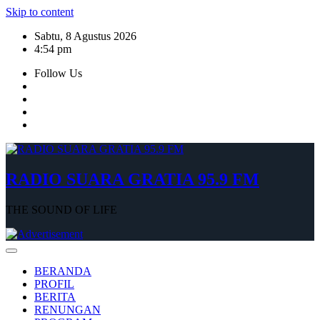
Skip to content
Sabtu, 8 Agustus 2026
4:54 pm
Follow Us
RADIO SUARA GRATIA 95.9 FM
THE SOUND OF LIFE
BERANDA
PROFIL
BERITA
RENUNGAN