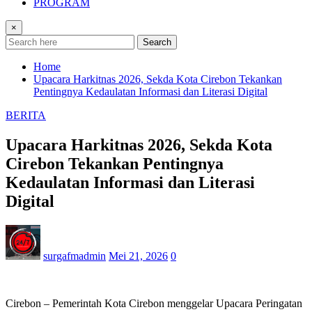
PROGRAM
×
Search
Home
Upacara Harkitnas 2026, Sekda Kota Cirebon Tekankan
Pentingnya Kedaulatan Informasi dan Literasi Digital
BERITA
Upacara Harkitnas 2026, Sekda Kota
Cirebon Tekankan Pentingnya
Kedaulatan Informasi dan Literasi
Digital
surgafmadmin
Mei 21, 2026
0
Cirebon – Pemerintah Kota Cirebon menggelar Upacara Peringatan