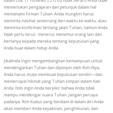
dalam Dia.’ (1 Yohanes 2:27) Itu tidak berarti Anda tidak
memerlukan pengajaran dan petunjuk dalam hal
memahami Firman Tuhan. Anda mungkin harus
meminta nasihat seseorang dari waktu ke waktu, atau
meminta konfirmasi tentang jalan Tuhan, namun Anda
tidak perlu terus- menerus menemui orang lain dan
bertanya kepada mereka tentang keputusan yang
Anda buat dalam hidup Anda.
JikaAnda ingin mengembangkan kemampuan untuk
mendengarkan Tuhan dan dipimpin oleh Roh-Nya,
Anda harus mulai membuat keputusan sendiri—dan
memercayai hikmat yang Tuhan simpan dalam hati
Anda. Iblis ingin Anda berpikir bahwa Anda tidak
mampu mendengar suara Tuhan. Jangan percaya
padanya. Roh Kudus yang berdiam di dalam diri Anda
akan memberi Anda keyakinan, penghiburan, dan