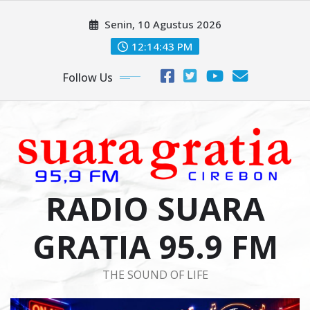
Skip
Senin, 10 Agustus 2026
to
content
12:14:45 PM
Follow Us
RADIO SUARA
GRATIA 95.9 FM
THE SOUND OF LIFE