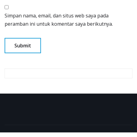
Simpan nama, email, dan situs web saya pada
peramban ini untuk komentar saya berikutnya.
Copyright © 2026 | Powered by
WordPress
|
NewsExo