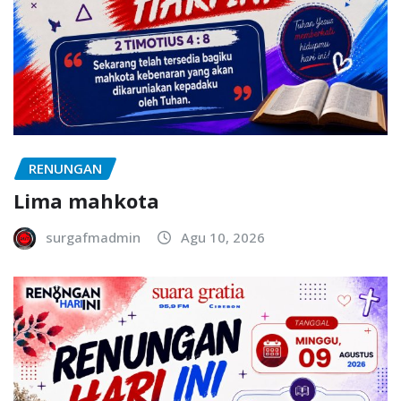
RENUNGAN
Lima mahkota
surgafmadmin
Agu 10, 2026