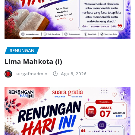
RENUNGAN
Lima Mahkota (I)
surgafmadmin
Agu 8, 2026