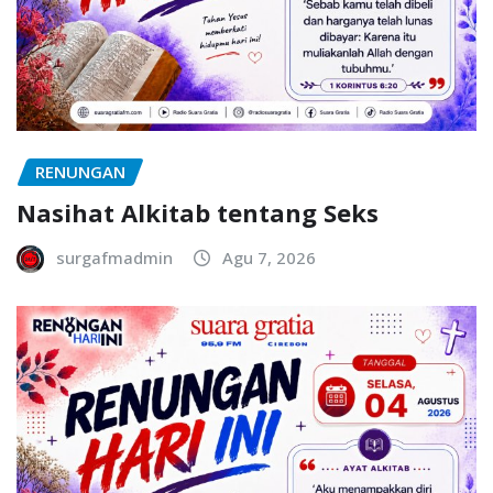
RENUNGAN
Nasihat Alkitab tentang Seks
surgafmadmin
Agu 7, 2026