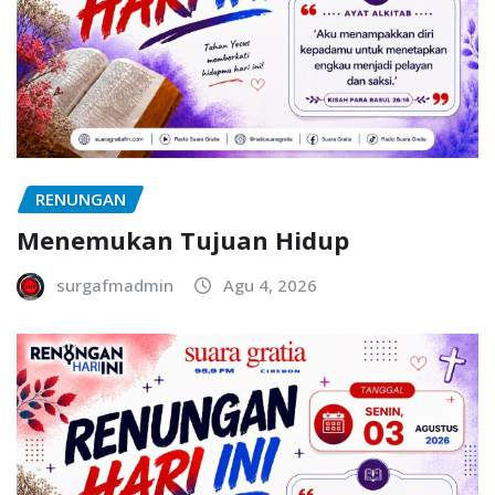
RENUNGAN
Menemukan Tujuan Hidup
surgafmadmin
Agu 4, 2026