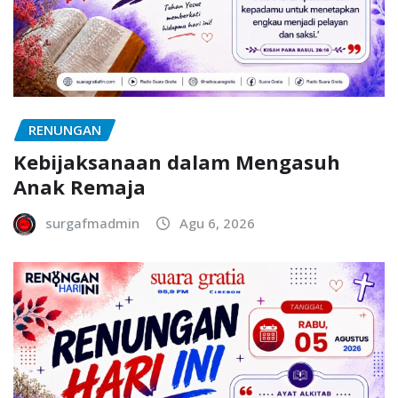
RENUNGAN
Kebijaksanaan dalam Mengasuh
Anak Remaja
surgafmadmin
Agu 6, 2026