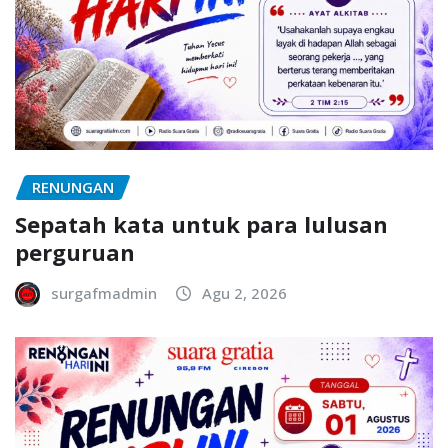
RENUNGAN
Sepatah kata untuk para lulusan
perguruan
surgafmadmin
Agu 2, 2026