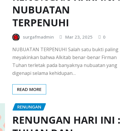
NUBUATAN
TERPENUHI
surgafmadmin
Mar 23, 2025
0
NUBUATAN TERPENUHI Salah satu bukti paling
meyakinkan bahwa Alkitab benar-benar Firman
Tuhan terletak pada banyaknya nubuatan yang
digenapi selama kehidupan…
READ MORE
RENUNGAN
RENUNGAN HARI INI :