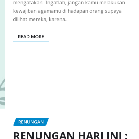
mengatakan: ‘Ingatlah, jangan kamu melakukan
kewajiban agamamu di hadapan orang supaya
dilihat mereka, karena…
READ MORE
RENUNGAN
RENUNGAN HARI INI :