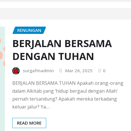
RENUNGAN
BERJALAN BERSAMA
DENGAN TUHAN
surgafmadmin
Mar 26, 2025
0
BERJALAN BERSAMA TUHAN Apakah orang-orang
dalam Alkitab yang ‘hidup bergaul dengan Allah’
pernah tersandung? Apakah mereka terkadang
keluar jalur? Ya.…
READ MORE