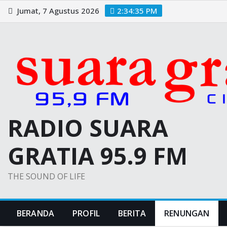
Skip
Jumat, 7 Agustus 2026
2:34:36 PM
to
content
RADIO SUARA
GRATIA 95.9 FM
THE SOUND OF LIFE
BERANDA
PROFIL
BERITA
RENUNGAN