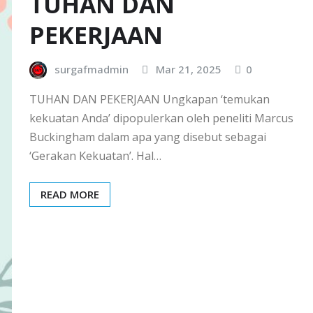
TUHAN DAN
PEKERJAAN
surgafmadmin
Mar 21, 2025
0
TUHAN DAN PEKERJAAN Ungkapan ‘temukan
kekuatan Anda’ dipopulerkan oleh peneliti Marcus
Buckingham dalam apa yang disebut sebagai
‘Gerakan Kekuatan’. Hal…
READ MORE