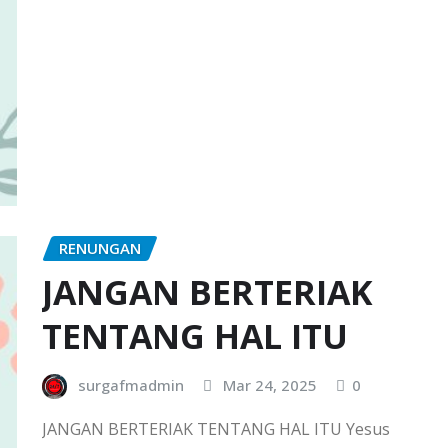
RENUNGAN
JANGAN BERTERIAK
TENTANG HAL ITU
surgafmadmin
Mar 24, 2025
0
JANGAN BERTERIAK TENTANG HAL ITU Yesus