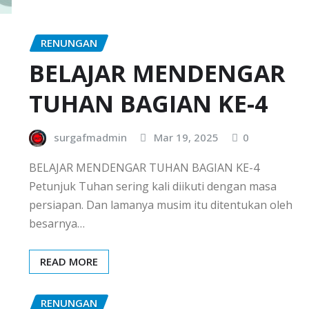
RENUNGAN
BELAJAR MENDENGAR
TUHAN BAGIAN KE-4
surgafmadmin
Mar 19, 2025
0
BELAJAR MENDENGAR TUHAN BAGIAN KE-4
Petunjuk Tuhan sering kali diikuti dengan masa
persiapan. Dan lamanya musim itu ditentukan oleh
besarnya…
READ MORE
RENUNGAN