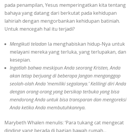
pada penampilan, Yesus memperingatkan kita tentang
bahaya yang datang dari berkutat pada kehidupan
lahiriah dengan mengorbankan kehidupan batiniah.
Untuk mencegah hal itu terjadi?
Mengikuti teladan
Ia menghabiskan hidup-Nya untuk
melayani mereka yang terluka, yang terlupakan, dan
kesepian.
Ingatlah bahwa meskipun Anda seorang Kristen, Anda
akan tetap berjuang di beberapa Jangan menganggap
seolah-olah Anda ‘memiliki segalanya.’
Kelilingi diri Anda
dengan orang-orang
yang
bersikap
terbuka
yang
bisa
mendorong
Anda untuk bisa transparan dan mengoreksi
Anda ketika Anda membutuhkannya.
Marybeth Whalen menulis: ‘Para tukang cat mengecat
dinding yang berada di bagian bawah rumah…