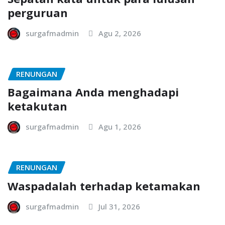
perguruan
surgafmadmin
Agu 2, 2026
RENUNGAN
Bagaimana Anda menghadapi
ketakutan
surgafmadmin
Agu 1, 2026
RENUNGAN
Waspadalah terhadap ketamakan
surgafmadmin
Jul 31, 2026