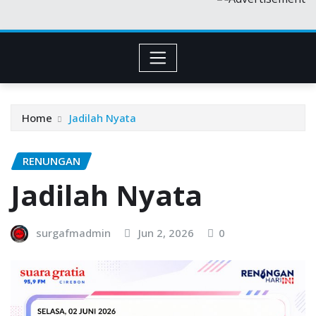
Home
Jadilah Nyata
RENUNGAN
Jadilah Nyata
surgafmadmin
Jun 2, 2026
0