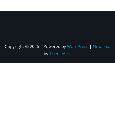
Copyright © 2026 | Powered by
WordPress
|
NewsExo
by
ThemeArile