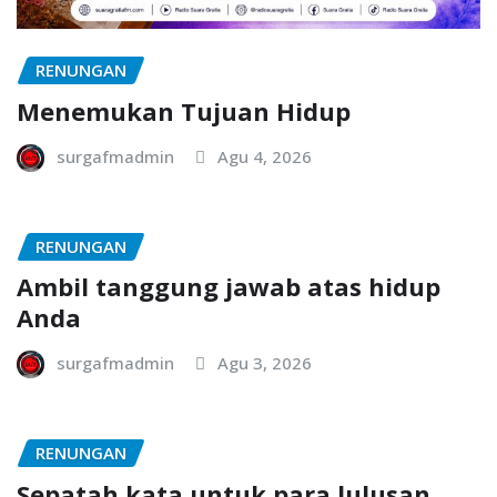
RENUNGAN
Menemukan Tujuan Hidup
surgafmadmin
Agu 4, 2026
RENUNGAN
Ambil tanggung jawab atas hidup
Anda
surgafmadmin
Agu 3, 2026
RENUNGAN
Sepatah kata untuk para lulusan