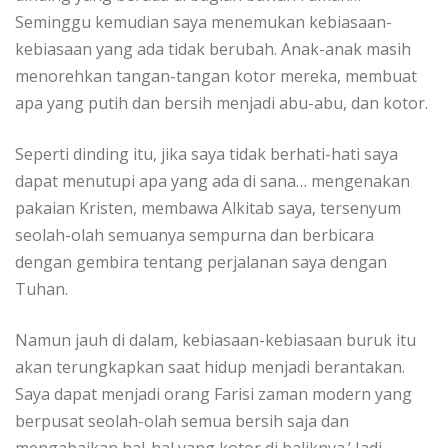
Seminggu kemudian saya menemukan kebiasaan-
kebiasaan yang ada tidak berubah. Anak-anak masih
menorehkan tangan-tangan kotor mereka, membuat
apa yang putih dan bersih menjadi abu-abu, dan kotor.
Seperti dinding itu, jika saya tidak berhati-hati saya
dapat menutupi apa yang ada di sana… mengenakan
pakaian Kristen, membawa Alkitab saya, tersenyum
seolah-olah semuanya sempurna dan berbicara
dengan gembira tentang perjalanan saya dengan
Tuhan.
Namun jauh di dalam, kebiasaan-kebiasaan buruk itu
akan terungkapkan saat hidup menjadi berantakan.
Saya dapat menjadi orang Farisi zaman modern yang
berpusat seolah-olah semua bersih saja dan
mengabaikan hal-hal yang kotor di baliknya.’ Jadi,