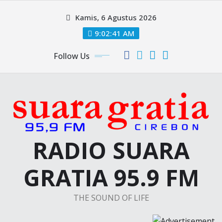
Skip
Kamis, 6 Agustus 2026
to
content
9:02:42 AM
Follow Us
RADIO SUARA
GRATIA 95.9 FM
THE SOUND OF LIFE