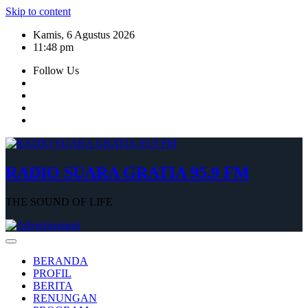
Skip to content
Kamis, 6 Agustus 2026
11:48 pm
Follow Us
RADIO SUARA GRATIA 95.9 FM
THE SOUND OF LIFE
BERANDA
PROFIL
BERITA
RENUNGAN