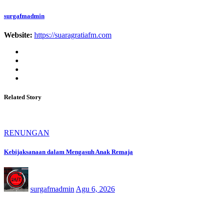
surgafmadmin
Website:
https://suaragratiafm.com
Related Story
RENUNGAN
Kebijaksanaan dalam Mengasuh Anak Remaja
surgafmadmin
Agu 6, 2026