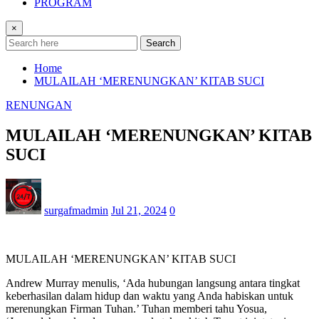
PROGRAM
×
Search
Home
MULAILAH ‘MERENUNGKAN’ KITAB SUCI
RENUNGAN
MULAILAH ‘MERENUNGKAN’ KITAB
SUCI
surgafmadmin
Jul 21, 2024
0
MULAILAH ‘MERENUNGKAN’ KITAB SUCI
Andrew Murray menulis, ‘Ada hubungan langsung antara tingkat
keberhasilan dalam hidup dan waktu yang Anda habiskan untuk
merenungkan Firman Tuhan.’ Tuhan memberi tahu Yosua,