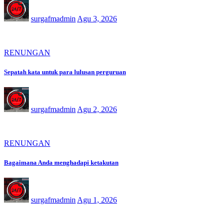
surgafmadmin
Agu 3, 2026
RENUNGAN
Sepatah kata untuk para lulusan perguruan
surgafmadmin
Agu 2, 2026
RENUNGAN
Bagaimana Anda menghadapi ketakutan
surgafmadmin
Agu 1, 2026