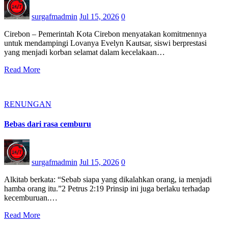
surgafmadmin
Jul 15, 2026
0
Cirebon – Pemerintah Kota Cirebon menyatakan komitmennya
untuk mendampingi Lovanya Evelyn Kautsar, siswi berprestasi
yang menjadi korban selamat dalam kecelakaan…
Read More
RENUNGAN
Bebas dari rasa cemburu
surgafmadmin
Jul 15, 2026
0
Alkitab berkata: “Sebab siapa yang dikalahkan orang, ia menjadi
hamba orang itu.”2 Petrus 2:19 Prinsip ini juga berlaku terhadap
kecemburuan.…
Read More