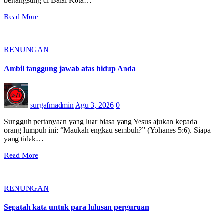
berlangsung di Balai Kota…
Read More
RENUNGAN
Ambil tanggung jawab atas hidup Anda
surgafmadmin
Agu 3, 2026
0
Sungguh pertanyaan yang luar biasa yang Yesus ajukan kepada
orang lumpuh ini: “Maukah engkau sembuh?” (Yohanes 5:6). Siapa
yang tidak…
Read More
RENUNGAN
Sepatah kata untuk para lulusan perguruan