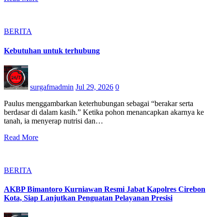
BERITA
Kebutuhan untuk terhubung
surgafmadmin
Jul 29, 2026
0
Paulus menggambarkan keterhubungan sebagai “berakar serta
berdasar di dalam kasih.” Ketika pohon menancapkan akarnya ke
tanah, ia menyerap nutrisi dan…
Read More
BERITA
AKBP Bimantoro Kurniawan Resmi Jabat Kapolres Cirebon
Kota, Siap Lanjutkan Penguatan Pelayanan Presisi