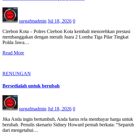
surgafmadmin
Jul 18, 2026
0
Cirebon Kota – Polres Cirebon Kota kembali menorehkan prestasi
membanggakan dengan meraih Juara 2 Lomba Tiga Pilar Tingkat
Polda Jawa…
Read More
RENUNGAN
Bersedialah untuk berubah
surgafmadmin
Jul 18, 2026
0
Jika Anda ingin bertumbuh, Anda harus rela membayar harga untuk
berubah. Penulis skenario Sidney Howard pernah berkata: “Separuh
dari mengetahui…