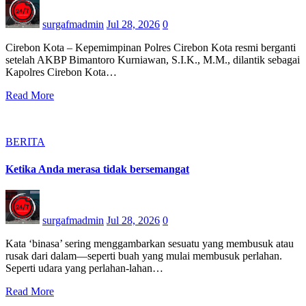
surgafmadmin
Jul 28, 2026
0
Cirebon Kota – Kepemimpinan Polres Cirebon Kota resmi berganti
setelah AKBP Bimantoro Kurniawan, S.I.K., M.M., dilantik sebagai
Kapolres Cirebon Kota…
Read More
BERITA
Ketika Anda merasa tidak bersemangat
surgafmadmin
Jul 28, 2026
0
Kata ‘binasa’ sering menggambarkan sesuatu yang membusuk atau
rusak dari dalam—seperti buah yang mulai membusuk perlahan.
Seperti udara yang perlahan-lahan…
Read More