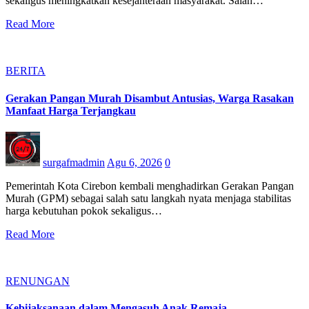
sekaligus meningkatkan kesejahteraan masyarakat. Salah…
Read More
BERITA
Gerakan Pangan Murah Disambut Antusias, Warga Rasakan
Manfaat Harga Terjangkau
surgafmadmin
Agu 6, 2026
0
Pemerintah Kota Cirebon kembali menghadirkan Gerakan Pangan
Murah (GPM) sebagai salah satu langkah nyata menjaga stabilitas
harga kebutuhan pokok sekaligus…
Read More
RENUNGAN
Kebijaksanaan dalam Mengasuh Anak Remaja