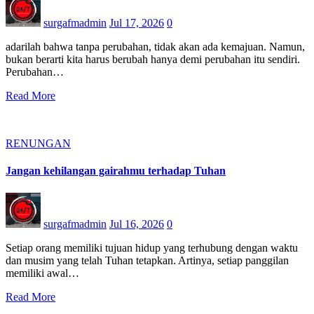
surgafmadmin
Jul 17, 2026
0
adarilah bahwa tanpa perubahan, tidak akan ada kemajuan. Namun,
bukan berarti kita harus berubah hanya demi perubahan itu sendiri.
Perubahan…
Read More
RENUNGAN
Jangan kehilangan gairahmu terhadap Tuhan
surgafmadmin
Jul 16, 2026
0
Setiap orang memiliki tujuan hidup yang terhubung dengan waktu
dan musim yang telah Tuhan tetapkan. Artinya, setiap panggilan
memiliki awal…
Read More