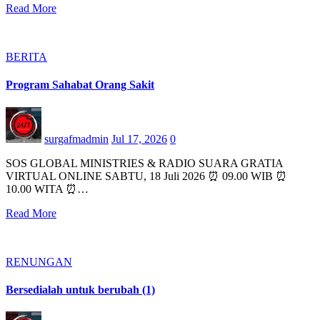
Read More
BERITA
Program Sahabat Orang Sakit
surgafmadmin
Jul 17, 2026
0
SOS GLOBAL MINISTRIES & RADIO SUARA GRATIA
VIRTUAL ONLINE SABTU, 18 Juli 2026 ⏰ 09.00 WIB ⏰
10.00 WITA ⏰…
Read More
RENUNGAN
Bersedialah untuk berubah (1)