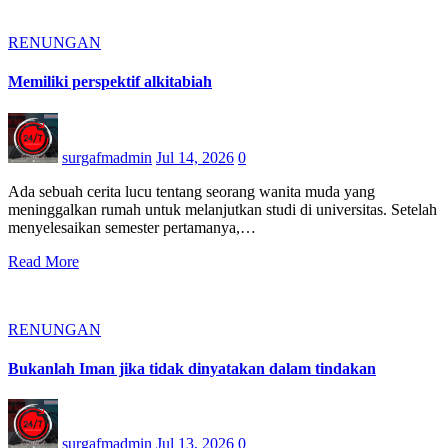
RENUNGAN
Memiliki perspektif alkitabiah
surgafmadmin
Jul 14, 2026
0
Ada sebuah cerita lucu tentang seorang wanita muda yang
meninggalkan rumah untuk melanjutkan studi di universitas. Setelah
menyelesaikan semester pertamanya,…
Read More
RENUNGAN
Bukanlah Iman jika tidak dinyatakan dalam tindakan
surgafmadmin
Jul 13, 2026
0