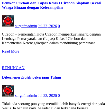
Pemkot Cirebon dan Lapas Kelas I Cirebon Siapkan Bekali
Warga Binaan dengan Keterampilan
surgafmadmin
Jul 22, 2026
0
Cirebon – Pemerintah Kota Cirebon memperkuat sinergi dengan
Lembaga Pemasyarakatan (Lapas) Kelas I Cirebon dan
Kementerian Ketenagakerjaan dalam mendukung pembinaan…
Read More
RENUNGAN
Diberi energi oleh pekerjaan Tuhan
surgafmadmin
Jul 22, 2026
0
Tidak ada seorang pun yang memiliki lebih banyak energi daripada
Yesus. Ia bangun pagi, begadang, dan terkadang berjaga