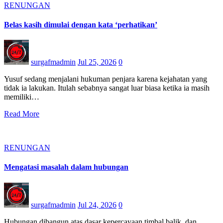
RENUNGAN
Belas kasih dimulai dengan kata ‘perhatikan’
surgafmadmin
Jul 25, 2026
0
Yusuf sedang menjalani hukuman penjara karena kejahatan yang
tidak ia lakukan. Itulah sebabnya sangat luar biasa ketika ia masih
memiliki…
Read More
RENUNGAN
Mengatasi masalah dalam hubungan
surgafmadmin
Jul 24, 2026
0
Hubungan dibangun atas dasar kepercayaan timbal balik, dan