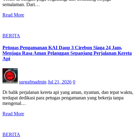
semalaman. Dari…
Read More
BERITA
Petugas Pengamanan KAI Daop 3 Cirebon Siaga 24 Jam,
Menjaga Rasa Aman Pelanggan Sepanjang Perjalanan Kereta
Api
surgafmadmin
Jul 21, 2026
0
Di balik perjalanan kereta api yang aman, nyaman, dan tepat waktu,
terdapat dedikasi para petugas pengamanan yang bekerja tanpa
mengenal…
Read More
BERITA