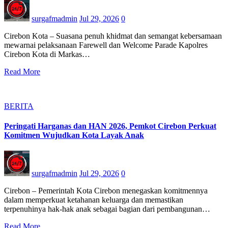
surgafmadmin
Jul 29, 2026
0
Cirebon Kota – Suasana penuh khidmat dan semangat kebersamaan
mewarnai pelaksanaan Farewell dan Welcome Parade Kapolres
Cirebon Kota di Markas…
Read More
BERITA
Peringati Harganas dan HAN 2026, Pemkot Cirebon Perkuat
Komitmen Wujudkan Kota Layak Anak
surgafmadmin
Jul 29, 2026
0
Cirebon – Pemerintah Kota Cirebon menegaskan komitmennya
dalam memperkuat ketahanan keluarga dan memastikan
terpenuhinya hak-hak anak sebagai bagian dari pembangunan…
Read More