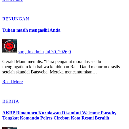
RENUNGAN
Tuhan masih mengasihi Anda
surgafmadmin
Jul 30, 2026
0
Gerald Mann menulis: “Para penganut moralitas selalu
mengingatkan kita bahwa kehidupan Raja Daud menurun drastis
setelah skandal Batsyeba. Mereka mencantumkan…
Read More
BERITA
AKBP Bimantoro Kurniawan Disambut Welcome Parade,
Tongkat Komando Polres Cirebon Kota Resmi Beralih