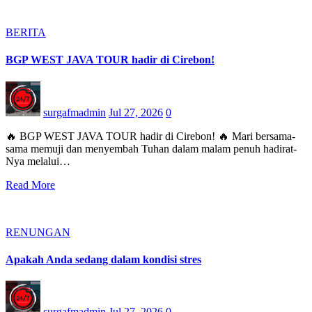
BERITA
BGP WEST JAVA TOUR hadir di Cirebon!
surgafmadmin
Jul 27, 2026
0
🔥 BGP WEST JAVA TOUR hadir di Cirebon! 🔥 Mari bersama-
sama memuji dan menyembah Tuhan dalam malam penuh hadirat-
Nya melalui…
Read More
RENUNGAN
Apakah Anda sedang dalam kondisi stres
surgafmadmin
Jul 27, 2026
0