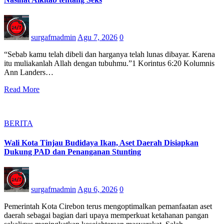
surgafmadmin
Agu 7, 2026
0
“Sebab kamu telah dibeli dan harganya telah lunas dibayar. Karena
itu muliakanlah Allah dengan tubuhmu.”1 Korintus 6:20 Kolumnis
Ann Landers…
Read More
BERITA
Wali Kota Tinjau Budidaya Ikan, Aset Daerah Disiapkan
Dukung PAD dan Penanganan Stunting
surgafmadmin
Agu 6, 2026
0
Pemerintah Kota Cirebon terus mengoptimalkan pemanfaatan aset
daerah sebagai bagian dari upaya memperkuat ketahanan pangan