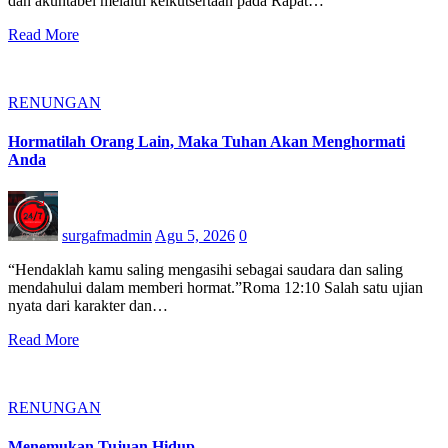
dan akuntabel melalui keikutsertaan pada Rapat…
Read More
RENUNGAN
Hormatilah Orang Lain, Maka Tuhan Akan Menghormati
Anda
surgafmadmin
Agu 5, 2026
0
“Hendaklah kamu saling mengasihi sebagai saudara dan saling
mendahului dalam memberi hormat.”Roma 12:10 Salah satu ujian
nyata dari karakter dan…
Read More
RENUNGAN
Menemukan Tujuan Hidup