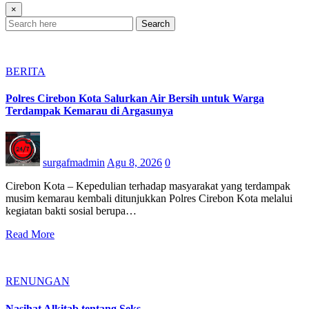
×
Search
BERITA
Polres Cirebon Kota Salurkan Air Bersih untuk Warga
Terdampak Kemarau di Argasunya
surgafmadmin
Agu 8, 2026
0
Cirebon Kota – Kepedulian terhadap masyarakat yang terdampak
musim kemarau kembali ditunjukkan Polres Cirebon Kota melalui
kegiatan bakti sosial berupa…
Read More
RENUNGAN
Nasihat Alkitab tentang Seks