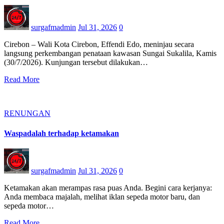
surgafmadmin
Jul 31, 2026
0
Cirebon – Wali Kota Cirebon, Effendi Edo, meninjau secara
langsung perkembangan penataan kawasan Sungai Sukalila, Kamis
(30/7/2026). Kunjungan tersebut dilakukan…
Read More
RENUNGAN
Waspadalah terhadap ketamakan
surgafmadmin
Jul 31, 2026
0
Ketamakan akan merampas rasa puas Anda. Begini cara kerjanya:
Anda membaca majalah, melihat iklan sepeda motor baru, dan
sepeda motor…
Read More