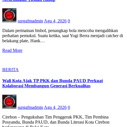
surgafmadmin
Agu 4, 2026
0
Dalam permainan bisbol, penangkap bola mencoba mengalihkan
perhatian pemukul. Suatu ketika, saat Yogi Berra menjadi catcher di
belakang plate, Hank…
Read More
BERITA
Wali Kota Ajak TP PKK dan Bunda PAUD Perkuat
Kolaborasi Membangun Generasi Berkualitas
surgafmadmin
Agu 4, 2026
0
Cirebon – Pengukuhan Tim Penggerak PKK, Tim Pembina
Posyandu, Bunda PAUD, dan Bunda Literasi Kota Cirebon